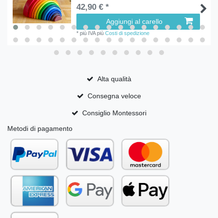
42,90 € *
Aggiungi al carello
*
più IVA
più
Costi di spedizione
Alta qualità
Consegna veloce
Consiglio Montessori
Metodi di pagamento