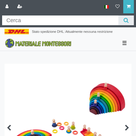
Stato spedizione DHL: Attualmente nessuna restrizione
☰