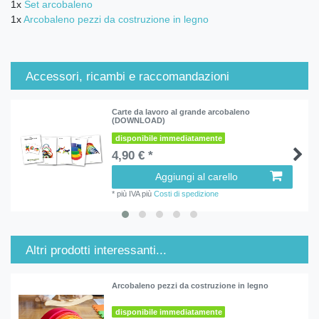
1x
Set arcobaleno
1x
Arcobaleno pezzi da costruzione in legno
Accessori, ricambi e raccomandazioni
Carte da lavoro al grande arcobaleno
(DOWNLOAD)
disponibile immediatamente
4,90 € *
Aggiungi al carello
*
più IVA
più
Costi di spedizione
Altri prodotti interessanti...
Arcobaleno pezzi da costruzione in legno
disponibile immediatamente