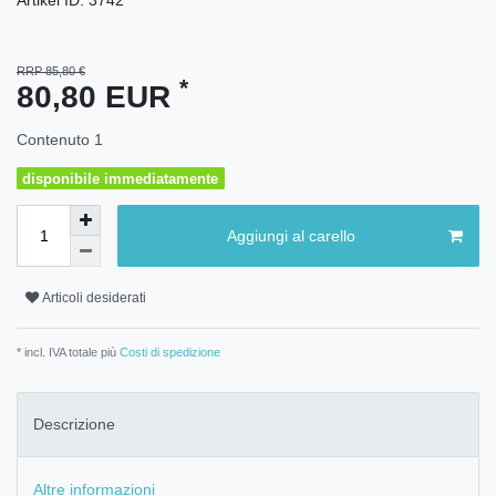
RRP 85,80 €
*
80,80 EUR
Contenuto
1
disponibile immediatamente
Aggiungi al carello
Articoli desiderati
* incl. IVA totale più
Costi di spedizione
Descrizione
Altre informazioni