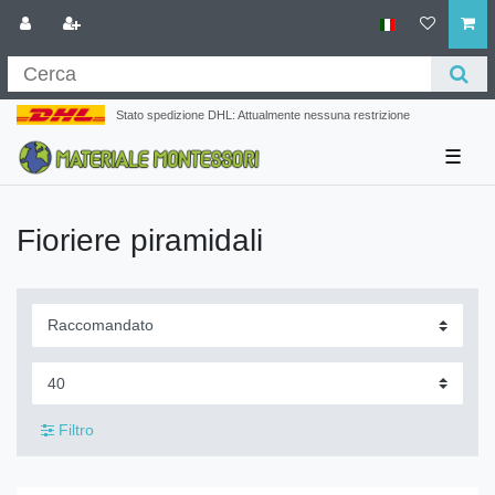
Stato spedizione DHL: Attualmente nessuna restrizione
☰
Fioriere piramidali
Filtro