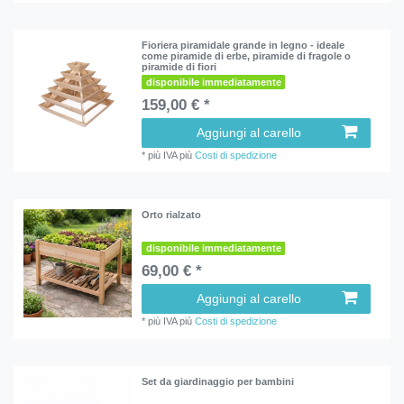
Fioriera piramidale grande in legno - ideale
come piramide di erbe, piramide di fragole o
piramide di fiori
disponibile immediatamente
159,00 € *
Aggiungi al carello
*
più IVA
più
Costi di spedizione
Orto rialzato
disponibile immediatamente
69,00 € *
Aggiungi al carello
*
più IVA
più
Costi di spedizione
Set da giardinaggio per bambini