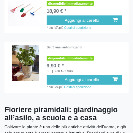
disponibile immediatamente
18,90 € *
Aggiungi al carello
*
più IVA
più
Costi di spedizione
Set 3 vasi autoirriganti
disponibile immediatamente
9,90 € *
3
| 3,30 € / Stück
Aggiungi al carello
*
più IVA
più
Costi di spedizione
Fioriere piramidali: giardinaggio
all’asilo, a scuola e a casa
Coltivare le piante è una delle più antiche attività dell’uomo, e già