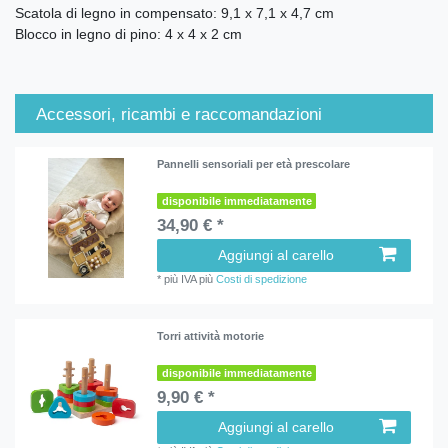
Scatola di legno in compensato: 9,1 x 7,1 x 4,7 cm
Blocco in legno di pino: 4 x 4 x 2 cm
Accessori, ricambi e raccomandazioni
Pannelli sensoriali per età prescolare
disponibile immediatamente
34,90 € *
Aggiungi al carello
*
più IVA
più
Costi di spedizione
Torri attività motorie
disponibile immediatamente
9,90 € *
Aggiungi al carello