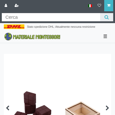
Stato spedizione DHL: Attualmente nessuna restrizione
☰