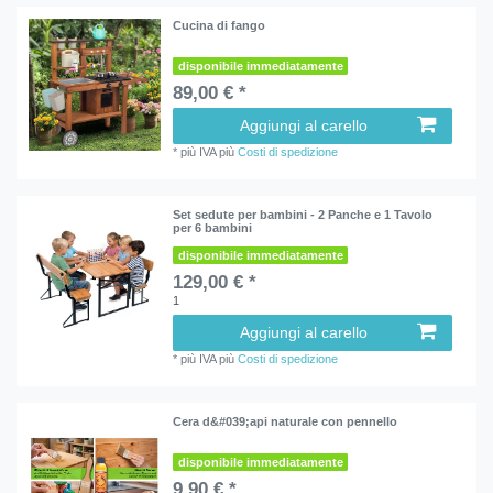
Cucina di fango
disponibile immediatamente
89,00 € *
Aggiungi al carello
*
più IVA
più
Costi di spedizione
Set sedute per bambini - 2 Panche e 1 Tavolo
per 6 bambini
disponibile immediatamente
129,00 € *
1
Aggiungi al carello
*
più IVA
più
Costi di spedizione
Cera d&#039;api naturale con pennello
disponibile immediatamente
9,90 € *