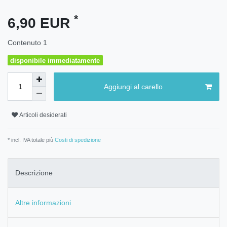
*
6,90 EUR
Contenuto
1
disponibile immediatamente
Aggiungi al carello
Articoli desiderati
* incl. IVA totale più
Costi di spedizione
Descrizione
Altre informazioni