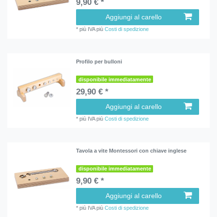
9,90 € *
Aggiungi al carello
*
più IVA
più
Costi di spedizione
Profilo per bulloni
disponibile immediatamente
29,90 € *
Aggiungi al carello
*
più IVA
più
Costi di spedizione
Tavola a vite Montessori con chiave inglese
disponibile immediatamente
9,90 € *
Aggiungi al carello
*
più IVA
più
Costi di spedizione