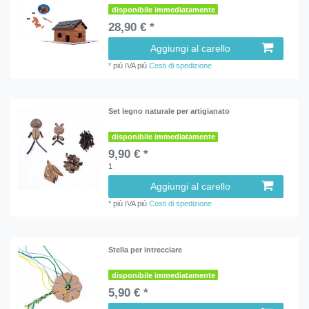
disponibile immediatamente
28,90 € *
Aggiungi al carello
*
più IVA
più
Costi di spedizione
Set legno naturale per artigianato
disponibile immediatamente
9,90 € *
1
Aggiungi al carello
*
più IVA
più
Costi di spedizione
Stella per intrecciare
disponibile immediatamente
5,90 € *