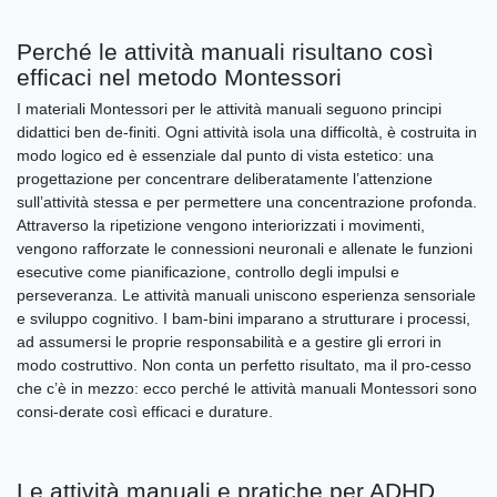
Perché le attività manuali risultano così
efficaci nel metodo Montessori
I materiali Montessori per le attività manuali seguono principi
didattici ben de-finiti. Ogni attività isola una difficoltà, è costruita in
modo logico ed è essenziale dal punto di vista estetico: una
progettazione per concentrare deliberatamente l’attenzione
sull’attività stessa e per permettere una concentrazione profonda.
Attraverso la ripetizione vengono interiorizzati i movimenti,
vengono rafforzate le connessioni neuronali e allenate le funzioni
esecutive come pianificazione, controllo degli impulsi e
perseveranza. Le attività manuali uniscono esperienza sensoriale
e sviluppo cognitivo. I bam-bini imparano a strutturare i processi,
ad assumersi le proprie responsabilità e a gestire gli errori in
modo costruttivo. Non conta un perfetto risultato, ma il pro-cesso
che c’è in mezzo: ecco perché le attività manuali Montessori sono
consi-derate così efficaci e durature.
Le attività manuali e pratiche per ADHD