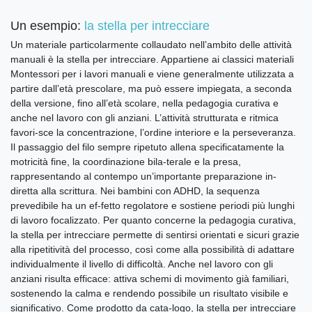
Un esempio:
la stella per intrecciare
Un materiale particolarmente collaudato nell’ambito delle attività
manuali è la stella per intrecciare. Appartiene ai classici materiali
Montessori per i lavori manuali e viene generalmente utilizzata a
partire dall’età prescolare, ma può essere impiegata, a seconda
della versione, fino all’età scolare, nella pedagogia curativa e
anche nel lavoro con gli anziani. L’attività strutturata e ritmica
favori-sce la concentrazione, l’ordine interiore e la perseveranza.
Il passaggio del filo sempre ripetuto allena specificatamente la
motricità fine, la coordinazione bila-terale e la presa,
rappresentando al contempo un’importante preparazione in-
diretta alla scrittura. Nei bambini con ADHD, la sequenza
prevedibile ha un ef-fetto regolatore e sostiene periodi più lunghi
di lavoro focalizzato. Per quanto concerne la pedagogia curativa,
la stella per intrecciare permette di sentirsi orientati e sicuri grazie
alla ripetitività del processo, così come alla possibilità di adattare
individualmente il livello di difficoltà. Anche nel lavoro con gli
anziani risulta efficace: attiva schemi di movimento già familiari,
sostenendo la calma e rendendo possibile un risultato visibile e
significativo. Come prodotto da cata-logo, la stella per intrecciare