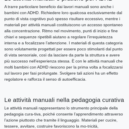
A trarre particolare beneficio dai lavori manuali sono anche i
bambini con ADHD. Richiedere loro qualcosa esclusivamente dal
punto di vista cognitivo può spesso risultare eccessivo, mentre i
materiali per attività manuali costituiscono un accesso spontaneo
alla concentrazione. Ritmo nel movimento, punti di inizio e fine
chiari e sequenze ripetibili aiutano a regolare l’irrequietezza
interna e a focalizzare l’attenzione. I materiali di questa categoria
sono volutamente progettati per essere poco stimolanti dal punto
di vista sensoriale, così da lasciare da parte la struttura e avere
più successo nell’esperienza stessa. È con le attività manuali che
molti bambini con ADHD riescono per la prima volta a focalizzarsi
sul lavoro per fasi prolungate. Svolgere tali azioni ha un effetto
regolatore e rafforza il senso di autoefficacia.
Le attività manuali nella pedagogia curativa
Le attività manuali rappresentano lo strumento principale della
pedagogia cura-tiva, poiché consente l’apprendimento attraverso
l’azione piuttosto che tramite il linguaggio. Materiali per cucire,
tessere, avvitare, costruire favoriscono la mo-tricità,