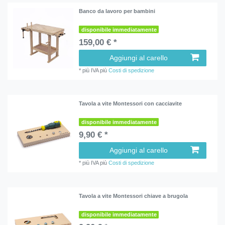
Banco da lavoro per bambini
disponibile immediatamente
159,00 € *
Aggiungi al carello
*
più IVA
più
Costi di spedizione
Tavola a vite Montessori con cacciavite
disponibile immediatamente
9,90 € *
Aggiungi al carello
*
più IVA
più
Costi di spedizione
Tavola a vite Montessori chiave a brugola
disponibile immediatamente