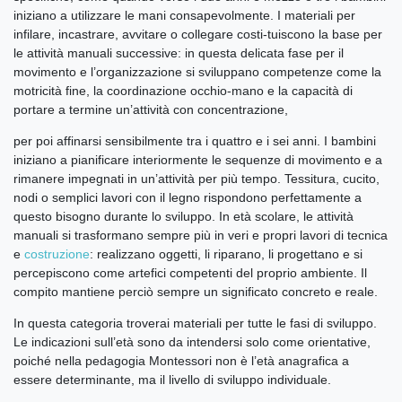
iniziano a utilizzare le mani consapevolmente. I materiali per
infilare, incastrare, avvitare o collegare costi-tuiscono la base per
le attività manuali successive: in questa delicata fase per il
movimento e l’organizzazione si sviluppano competenze come la
motricità fine, la coordinazione occhio-mano e la capacità di
portare a termine un’attività con concentrazione,
per poi affinarsi sensibilmente tra i quattro e i sei anni. I bambini
iniziano a pianificare interiormente le sequenze di movimento e a
rimanere impegnati in un’attività per più tempo. Tessitura, cucito,
nodi o semplici lavori con il legno rispondono perfettamente a
questo bisogno durante lo sviluppo. In età scolare, le attività
manuali si trasformano sempre più in veri e propri lavori di tecnica
e
costruzione
: realizzano oggetti, li riparano, li progettano e si
percepiscono come artefici competenti del proprio ambiente. Il
compito mantiene perciò sempre un significato concreto e reale.
In questa categoria troverai materiali per tutte le fasi di sviluppo.
Le indicazioni sull’età sono da intendersi solo come orientative,
poiché nella pedagogia Montessori non è l’età anagrafica a
essere determinante, ma il livello di sviluppo individuale.