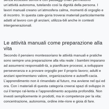
un’attività autonoma, tutelando così la dignità della persona. I
lavori manuali creano un’atmosfera calma, momenti di orgoglio e
di incontro. In questa cate-goria troverai materiali particolarmente
adatti al lavoro con gli anziani, utilizza-bili anche in contesti
intergenerazionali.
Le attività manuali come preparazione alla
vita
Secondo il pensiero montessoriano le attività manuali e pratiche
sono sempre una preparazione alla vita reale: i bambini imparano
ad assumersi responsabili-tà, a pianificare processi, a sviluppare
perseveranza e a provare orgoglio per il proprio lavoro; adulti e
anziani sperimentano valore, organizzazione e autoeffi-cacia.
L’apprendimento non è rimandato al futuro, ma avviene nel qui ed
ora. Con i materiali di questa categoria creerai spazi di sviluppo in
cui il tempo ral-lenta e l’apprendimento acquista profondità. Non
investi semplicemente in prodotti, ma in competenze per la vita:
concentrazione, autonomia, ordine inte-riore e gioia di fare.