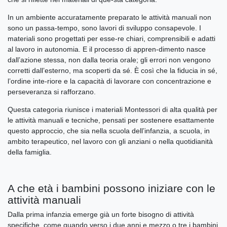
In un ambiente accuratamente preparato le attività manuali non
sono un passa-tempo, sono lavori di sviluppo consapevole. I
materiali sono progettati per esse-re chiari, comprensibili e adatti
al lavoro in autonomia. E il processo di appren-dimento nasce
dall’azione stessa, non dalla teoria orale; gli errori non vengono
corretti dall’esterno, ma scoperti da sé. È così che la fiducia in sé,
l’ordine inte-riore e la capacità di lavorare con concentrazione e
perseveranza si rafforzano.
Questa categoria riunisce i materiali Montessori di alta qualità per
le attività manuali e tecniche, pensati per sostenere esattamente
questo approccio, che sia nella scuola dell’infanzia, a scuola, in
ambito terapeutico, nel lavoro con gli anziani o nella quotidianità
della famiglia.
A che età i bambini possono iniziare con le
attività manuali
Dalla prima infanzia emerge già un forte bisogno di attività
specifiche, come quando verso i due anni e mezzo o tre i bambini