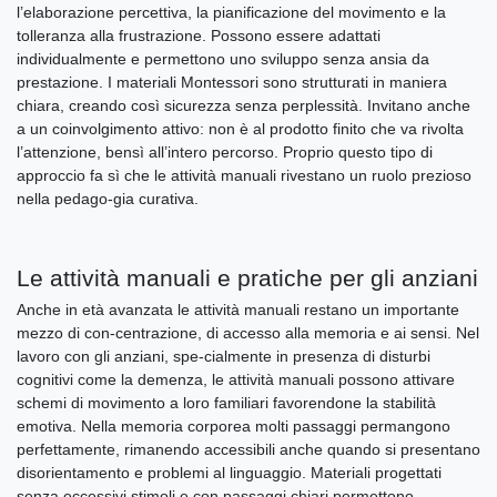
l’elaborazione percettiva, la pianificazione del movimento e la
tolleranza alla frustrazione. Possono essere adattati
individualmente e permettono uno sviluppo senza ansia da
prestazione. I materiali Montessori sono strutturati in maniera
chiara, creando così sicurezza senza perplessità. Invitano anche
a un coinvolgimento attivo: non è al prodotto finito che va rivolta
l’attenzione, bensì all’intero percorso. Proprio questo tipo di
approccio fa sì che le attività manuali rivestano un ruolo prezioso
nella pedago-gia curativa.
Le attività manuali e pratiche per gli anziani
Anche in età avanzata le attività manuali restano un importante
mezzo di con-centrazione, di accesso alla memoria e ai sensi. Nel
lavoro con gli anziani, spe-cialmente in presenza di disturbi
cognitivi come la demenza, le attività manuali possono attivare
schemi di movimento a loro familiari favorendone la stabilità
emotiva. Nella memoria corporea molti passaggi permangono
perfettamente, rimanendo accessibili anche quando si presentano
disorientamento e problemi al linguaggio. Materiali progettati
senza eccessivi stimoli e con passaggi chiari permettono