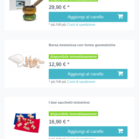
29,90 € *
Aggiungi al carello
*
più IVA
più
Costi di spedizione
Borsa misteriosa con forme geometriche
disponibile immediatamente
12,90 € *
Aggiungi al carello
*
più IVA
più
Costi di spedizione
I due sacchetti misteriosi
disponibile immediatamente
16,90 € *
Aggiungi al carello
*
più IVA
più
Costi di spedizione