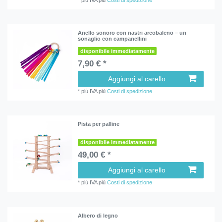
Anello sonoro con nastri arcobaleno – un
sonaglio con campanellini
disponibile immediatamente
7,90 € *
Aggiungi al carello
*
più IVA
più
Costi di spedizione
Pista per palline
disponibile immediatamente
49,00 € *
Aggiungi al carello
*
più IVA
più
Costi di spedizione
Albero di legno