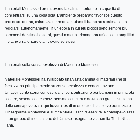
I materiali Montessori promuovono la calma interiore e la capacità di
concentrarsi su una cosa sola. L'ambiente preparato favorisce questo
processo: ordine, chiarezza e armonia aiutano il bambino a calmarsi e a
regolarsi autonomamente. In un'epoca in cui più piccoli sono sempre più
sommersi da stimoli esterni, questi materiali rimangono un’oasi di tranquillità,
invitano a rallentare e a ritrovare se stessi.
I materiali sulla consapevolezza di Materiale Montessori
Materiale Montessori ha sviluppato una vasta gamma di materiali che si
focalizzano principalmente su consapevolezza e concentrazione.
Un’avvincente storia con esercizi di concentrazione per bambini in prima età
scolare, schede con esercizi pensate con cura o download gratuiti sul tema
della consapevolezza: qui troverai esattamente ciò che ti serve per iniziare.
L'insegnante Montessori e autrice Marie Laschitz esercita la consapevolezza
in un gruppo di meditazione del famoso insegnante vietnamita Thich Nhat
Tanh.