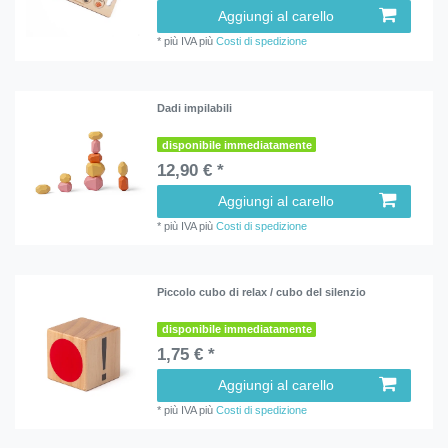
Aggiungi al carello
*
più IVA
più
Costi di spedizione
Dadi impilabili
disponibile immediatamente
12,90 € *
Aggiungi al carello
*
più IVA
più
Costi di spedizione
Piccolo cubo di relax / cubo del silenzio
disponibile immediatamente
1,75 € *
Aggiungi al carello
*
più IVA
più
Costi di spedizione