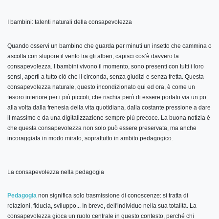
I bambini: talenti naturali della consapevolezza
Quando osservi un bambino che guarda per minuti un insetto che cammina o
ascolta con stupore il vento tra gli alberi, capisci cos’è davvero la
consapevolezza. I bambini vivono il momento, sono presenti con tutti i loro
sensi, aperti a tutto ciò che li circonda, senza giudizi e senza fretta. Questa
consapevolezza naturale, questo incondizionato qui ed ora, è come un
tesoro interiore per i più piccoli, che rischia però di essere portato via un po’
alla volta dalla frenesia della vita quotidiana, dalla costante pressione a dare
il massimo e da una digitalizzazione sempre più precoce. La buona notizia è
che questa consapevolezza non solo può essere preservata, ma anche
incoraggiata in modo mirato, soprattutto in ambito pedagogico.
La consapevolezza nella pedagogia
Pedagogia
non significa solo trasmissione di conoscenze: si tratta di
relazioni, fiducia, sviluppo... In breve, dell'individuo nella sua totalità. La
consapevolezza gioca un ruolo centrale in questo contesto, perché chi