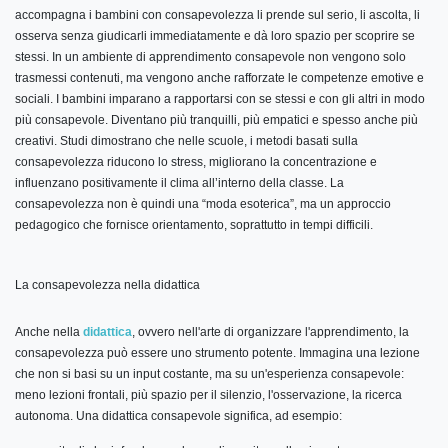
accompagna i bambini con consapevolezza li prende sul serio, li ascolta, li
osserva senza giudicarli immediatamente e dà loro spazio per scoprire se
stessi. In un ambiente di apprendimento consapevole non vengono solo
trasmessi contenuti, ma vengono anche rafforzate le competenze emotive e
sociali. I bambini imparano a rapportarsi con se stessi e con gli altri in modo
più consapevole. Diventano più tranquilli, più empatici e spesso anche più
creativi. Studi dimostrano che nelle scuole, i metodi basati sulla
consapevolezza riducono lo stress, migliorano la concentrazione e
influenzano positivamente il clima all’interno della classe. La
consapevolezza non è quindi una “moda esoterica”, ma un approccio
pedagogico che fornisce orientamento, soprattutto in tempi difficili.
La consapevolezza nella didattica
Anche nella
didattica
, ovvero nell'arte di organizzare l'apprendimento, la
consapevolezza può essere uno strumento potente. Immagina una lezione
che non si basi su un input costante, ma su un'esperienza consapevole:
meno lezioni frontali, più spazio per il silenzio, l'osservazione, la ricerca
autonoma. Una didattica consapevole significa, ad esempio: