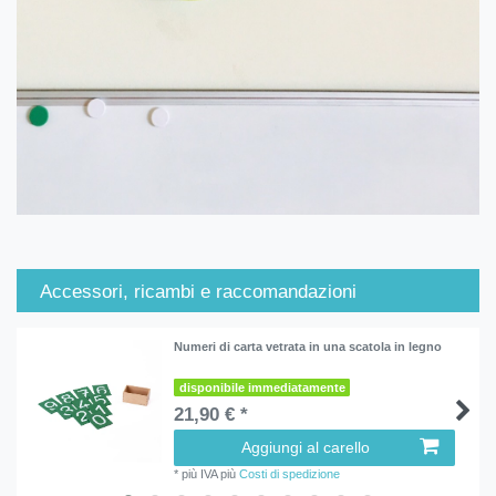
Accessori, ricambi e raccomandazioni
Numeri di carta vetrata in una scatola in legno
disponibile immediatamente
21,90 € *
Aggiungi al carello
*
più IVA
più
Costi di spedizione