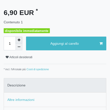
*
6,90 EUR
Contenuto
1
disponibile immediatamente
Aggiungi al carello
Articoli desiderati
* incl. IVA totale più
Costi di spedizione
Descrizione
Altre informazioni