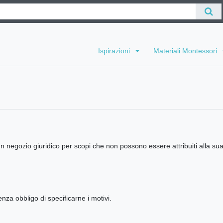
Ispirazioni
Materiali Montessori
n negozio giuridico per scopi che non possono essere attribuiti alla s
za obbligo di specificarne i motivi.