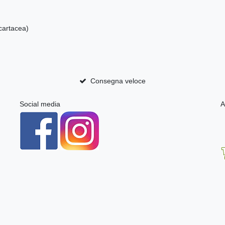
cartacea)
Consegna veloce
Social media
A