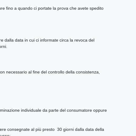
re fino a quando ci portate la prova che avete spedito
 dalla data in cui ci informate circa la revoca del
rni.
non necessario al fine del controllo della consistenza,
terminazione individuale da parte del consumatore oppure
ere consegnate al più presto 30 giorni dalla data della
lusso;