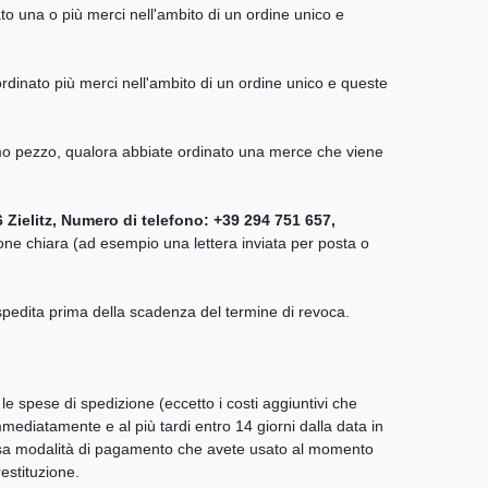
to una o più merci nell'ambito di un ordine unico e
ordinato più merci nell'ambito di un ordine unico e queste
ltimo pezzo, qualora abbiate ordinato una merce che viene
Zielitz, Numero di telefono: +39 294 751 657,
one chiara (ad esempio una lettera inviata per posta o
a spedita prima della scadenza del termine di revoca.
le spese di spedizione (eccetto i costi aggiuntivi che
mediatamente e al più tardi entro 14 giorni dalla data in
stessa modalità di pagamento che avete usato al momento
estituzione.