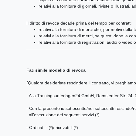
relativi alla fornitura di giornali, riviste o illustrat
Il diritto di revoca decade prima del tempo per contratti
relativi alla fornitura di merci che, per motivi della
relativi alla fornitura di merci, se questi dopo la 
relativi alla fornitura di registrazioni audio o vide
Fac simile modello di revoca
(Qualora desideriate rescindere il contratto, vi preghiamo
- Alla Trainingsunterlagen24 GmbH, Ramstedter Str. 24, 39
- Con la presente io sottoscritto/noi sottoscritti rescindo/
all'esecuzione dei seguenti servizi (*)
- Ordinati il (*)/ ricevuti il (*)