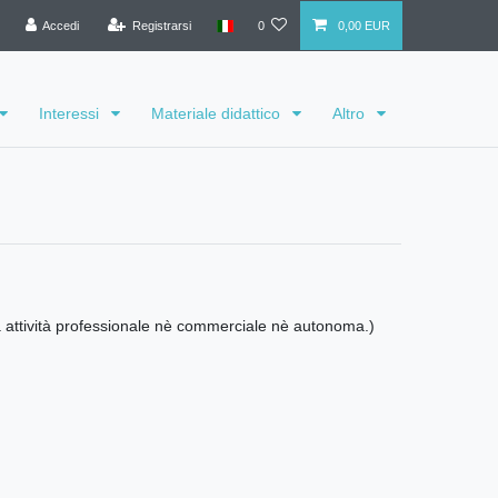
Accedi
Registrarsi
0
0,00 EUR
Interessi
Materiale didattico
Altro
ua attività professionale nè commerciale nè autonoma.)