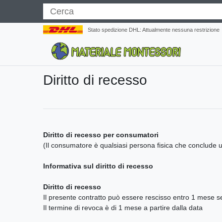
Stato spedizione DHL: Attualmente nessuna restrizione
Diritto di recesso
Diritto di recesso per consumatori
(Il consumatore è qualsiasi persona fisica che conclude u
Informativa sul diritto di recesso
Diritto di recesso
Il presente contratto può essere rescisso entro 1 mese sen
Il termine di revoca è di 1 mese a partire dalla data