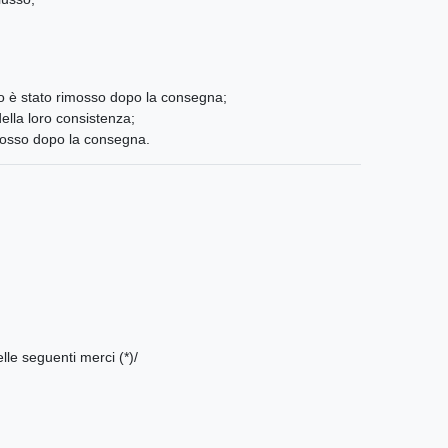
gillo è stato rimosso dopo la consegna;
della loro consistenza;
 rimosso dopo la consegna.
elle seguenti merci (*)/