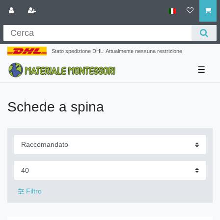
Stato spedizione DHL: Attualmente nessuna restrizione
☰
Schede a spina
Filtro