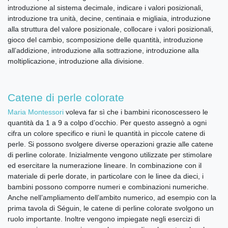
introduzione al sistema decimale, indicare i valori posizionali,
introduzione tra unità, decine, centinaia e migliaia, introduzione
alla struttura del valore posizionale, collocare i valori posizionali,
gioco del cambio, scomposizione delle quantità, introduzione
all’addizione, introduzione alla sottrazione, introduzione alla
moltiplicazione, introduzione alla divisione.
Catene di perle colorate
Maria Montessori
voleva far sì che i bambini riconoscessero le
quantità da 1 a 9 a colpo d’occhio. Per questo assegnò a ogni
cifra un colore specifico e riunì le quantità in piccole catene di
perle. Si possono svolgere diverse operazioni grazie alle catene
di perline colorate. Inizialmente vengono utilizzate per stimolare
ed esercitare la numerazione lineare. In combinazione con il
materiale di perle dorate, in particolare con le linee da dieci, i
bambini possono comporre numeri e combinazioni numeriche.
Anche nell’ampliamento dell’ambito numerico, ad esempio con la
prima tavola di Séguin, le catene di perline colorate svolgono un
ruolo importante. Inoltre vengono impiegate negli esercizi di