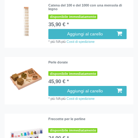
Catena del 100 e del 1000 con una mensola di
legno
disponibile immediatamente
35,90 € *
Aggiungi al carello
*
più IVA
più
Costi di spedizione
Perle dorate
disponibile immediatamente
45,90 € *
Aggiungi al carello
*
più IVA
più
Costi di spedizione
Freccette per le perline
disponibile immediatamente