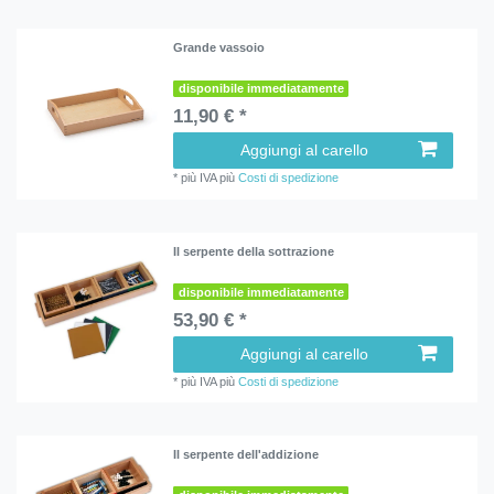
Grande vassoio
disponibile immediatamente
11,90 € *
Aggiungi al carello
*
più IVA
più
Costi di spedizione
Il serpente della sottrazione
disponibile immediatamente
53,90 € *
Aggiungi al carello
*
più IVA
più
Costi di spedizione
Il serpente dell'addizione