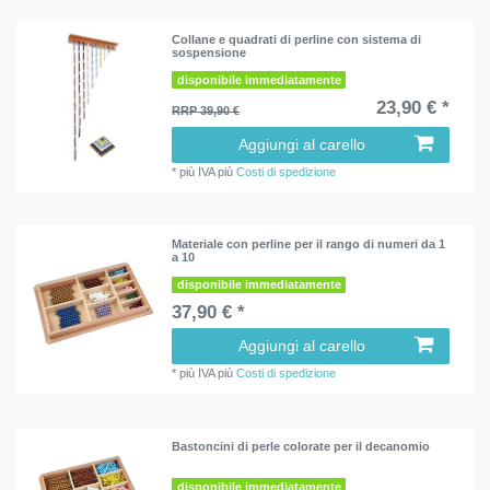
Collane e quadrati di perline con sistema di
sospensione
disponibile immediatamente
23,90 € *
RRP 39,90 €
Aggiungi al carello
*
più IVA
più
Costi di spedizione
Materiale con perline per il rango di numeri da 1
a 10
disponibile immediatamente
37,90 € *
Aggiungi al carello
*
più IVA
più
Costi di spedizione
Bastoncini di perle colorate per il decanomio
disponibile immediatamente