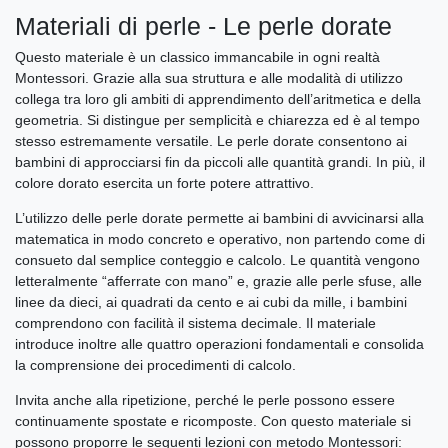
Materiali di perle - Le perle dorate
Questo materiale è un classico immancabile in ogni realtà
Montessori. Grazie alla sua struttura e alle modalità di utilizzo
collega tra loro gli ambiti di apprendimento dell’aritmetica e della
geometria. Si distingue per semplicità e chiarezza ed è al tempo
stesso estremamente versatile. Le perle dorate consentono ai
bambini di approcciarsi fin da piccoli alle quantità grandi. In più, il
colore dorato esercita un forte potere attrattivo.
L’utilizzo delle perle dorate permette ai bambini di avvicinarsi alla
matematica in modo concreto e operativo, non partendo come di
consueto dal semplice conteggio e calcolo. Le quantità vengono
letteralmente “afferrate con mano” e, grazie alle perle sfuse, alle
linee da dieci, ai quadrati da cento e ai cubi da mille, i bambini
comprendono con facilità il sistema decimale. Il materiale
introduce inoltre alle quattro operazioni fondamentali e consolida
la comprensione dei procedimenti di calcolo.
Invita anche alla ripetizione, perché le perle possono essere
continuamente spostate e ricomposte. Con questo materiale si
possono proporre le seguenti lezioni con metodo Montessori: