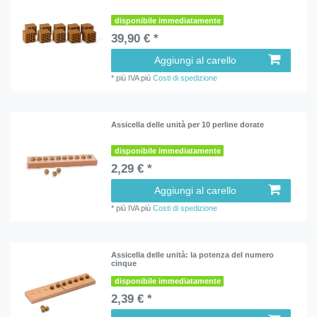
disponibile immediatamente
39,90 € *
Aggiungi al carello
*
più IVA
più
Costi di spedizione
Assicella delle unità per 10 perline dorate
disponibile immediatamente
2,29 € *
Aggiungi al carello
*
più IVA
più
Costi di spedizione
Assicella delle unità: la potenza del numero
cinque
disponibile immediatamente
2,39 € *