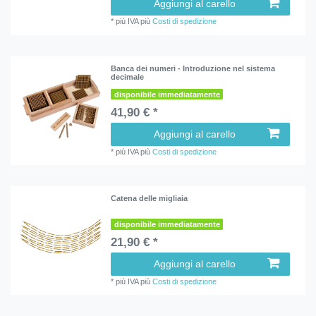
Aggiungi al carello
*
più IVA
più
Costi di spedizione
Banca dei numeri - Introduzione nel sistema
decimale
disponibile immediatamente
41,90 € *
Aggiungi al carello
*
più IVA
più
Costi di spedizione
Catena delle migliaia
disponibile immediatamente
21,90 € *
Aggiungi al carello
*
più IVA
più
Costi di spedizione