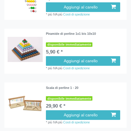
Aggiungi al carello
*
più IVA
più
Costi di spedizione
Piramide di perline 1x1 bis 10x10
disponibile immediatamente
5,90 € *
Aggiungi al carello
*
più IVA
più
Costi di spedizione
Scala di perline 1 - 20
disponibile immediatamente
29,90 € *
Aggiungi al carello
*
più IVA
più
Costi di spedizione