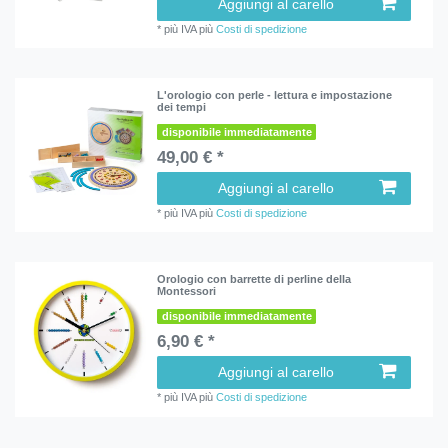
Aggiungi al carello
*
più IVA
più
Costi di spedizione
L'orologio con perle - lettura e impostazione
dei tempi
disponibile immediatamente
49,00 € *
Aggiungi al carello
*
più IVA
più
Costi di spedizione
Orologio con barrette di perline della
Montessori
disponibile immediatamente
6,90 € *
Aggiungi al carello
*
più IVA
più
Costi di spedizione