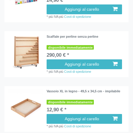
24,90 € *
Aggiungi al carello
*
più IVA
più
Costi di spedizione
Scaffale per perline senza perline
disponibile immediatamente
290,00 € *
Aggiungi al carello
*
più IVA
più
Costi di spedizione
Vassoio XL in legno - 49,5 x 34,5 cm - impilabile
disponibile immediatamente
12,90 € *
Aggiungi al carello
*
più IVA
più
Costi di spedizione