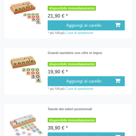
disponibile immediatamente
21,90 € *
Aggiungi al carello
*
più IVA
più
Costi di spedizione
Grandi tavolette con cifre in legno
disponibile immediatamente
19,90 € *
Aggiungi al carello
*
più IVA
più
Costi di spedizione
Tavole dei valori posizionali
disponibile immediatamente
39,90 € *