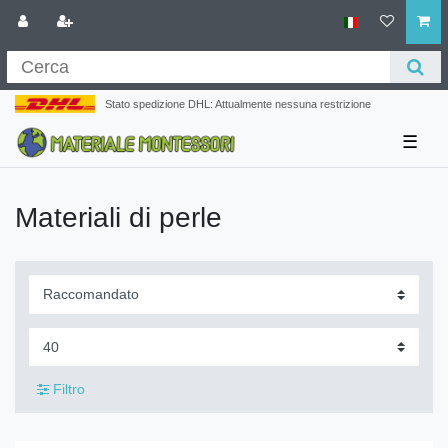
Stato spedizione DHL: Attualmente nessuna restrizione
☰
Materiali di perle
Filtro