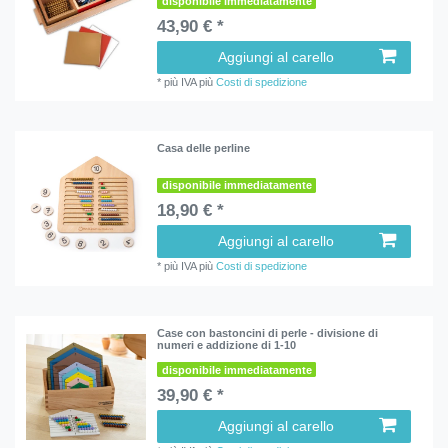
disponibile immediatamente
43,90 € *
Aggiungi al carello
*
più IVA
più
Costi di spedizione
Casa delle perline
disponibile immediatamente
18,90 € *
Aggiungi al carello
*
più IVA
più
Costi di spedizione
Case con bastoncini di perle - divisione di
numeri e addizione di 1-10
disponibile immediatamente
39,90 € *
Aggiungi al carello