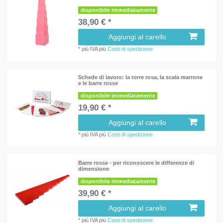
disponibile immediatamente
38,90 € *
Aggiungi al carello
*
più IVA
più
Costi di spedizione
Schede di lavoro: la torre rosa, la scala marrone
e le barre rosse
disponibile immediatamente
19,90 € *
Aggiungi al carello
*
più IVA
più
Costi di spedizione
Barre rosse - per riconoscere le differenze di
dimensione
disponibile immediatamente
39,90 € *
Aggiungi al carello
*
più IVA
più
Costi di spedizione