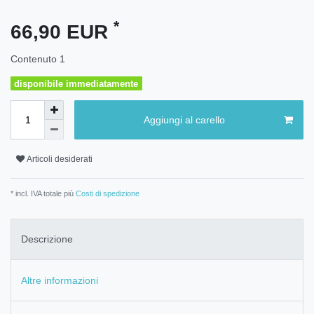
*
66,90 EUR
Contenuto
1
disponibile immediatamente
Aggiungi al carello
Articoli desiderati
* incl. IVA totale più
Costi di spedizione
Descrizione
Altre informazioni