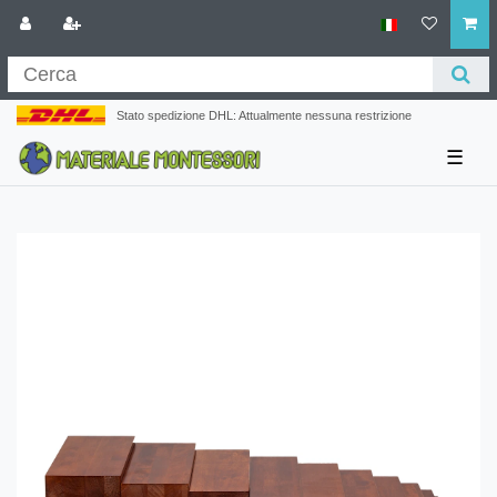
Stato spedizione DHL: Attualmente nessuna restrizione
☰