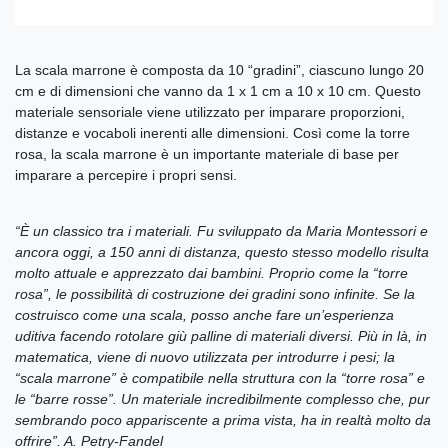
La scala marrone è composta da 10 “gradini”, ciascuno lungo 20
cm e di dimensioni che vanno da 1 x 1 cm a 10 x 10 cm. Questo
materiale sensoriale viene utilizzato per imparare proporzioni,
distanze e vocaboli inerenti alle dimensioni. Così come la torre
rosa, la scala marrone è un importante materiale di base per
imparare a percepire i propri sensi.
“È un classico tra i materiali. Fu sviluppato da Maria Montessori e
ancora oggi, a 150 anni di distanza, questo stesso modello risulta
molto attuale e apprezzato dai bambini. Proprio come la “torre
rosa”, le possibilità di costruzione dei gradini sono infinite. Se la
costruisco come una scala, posso anche fare un’esperienza
uditiva facendo rotolare giù palline di materiali diversi. Più in là, in
matematica, viene di nuovo utilizzata per introdurre i pesi; la
“scala marrone” è compatibile nella struttura con la “torre rosa” e
le “barre rosse”. Un materiale incredibilmente complesso che, pur
sembrando poco appariscente a prima vista, ha in realtà molto da
offrire”. A. Petry-Fandel