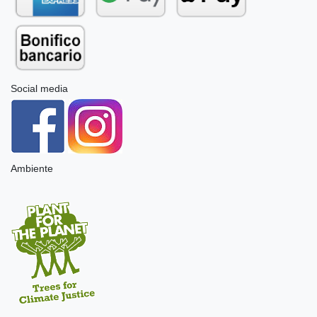
Social media
Ambiente