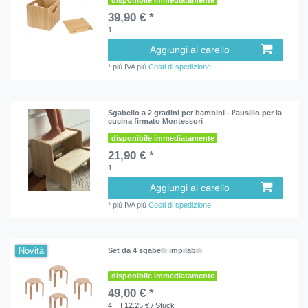
disponibile immediatamente
39,90 € *
1
Aggiungi al carello
*
più IVA
più
Costi di spedizione
Sgabello a 2 gradini per bambini - l’ausilio per la
cucina firmato Montessori
disponibile immediatamente
21,90 € *
1
Aggiungi al carello
*
più IVA
più
Costi di spedizione
Novità
Set da 4 sgabelli impilabili
disponibile immediatamente
49,00 € *
4
| 12,25 € / Stück