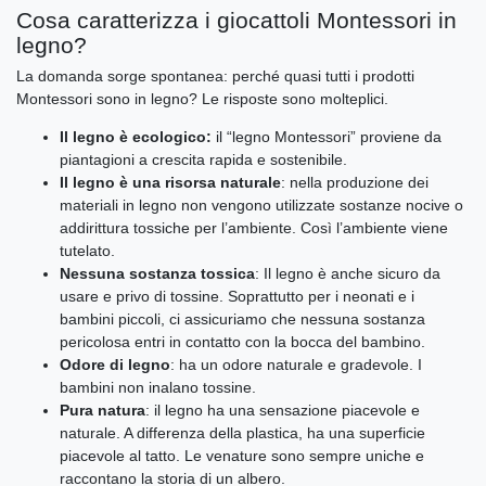
Cosa caratterizza i giocattoli Montessori in
legno?
La domanda sorge spontanea: perché quasi tutti i prodotti
Montessori sono in legno? Le risposte sono molteplici.
Il legno è ecologico:
il “legno Montessori” proviene da
piantagioni a crescita rapida e sostenibile.
Il legno è una risorsa naturale
: nella produzione dei
materiali in legno non vengono utilizzate sostanze nocive o
addirittura tossiche per l’ambiente. Così l’ambiente viene
tutelato.
Nessuna sostanza tossica
: Il legno è anche sicuro da
usare e privo di tossine. Soprattutto per i neonati e i
bambini piccoli, ci assicuriamo che nessuna sostanza
pericolosa entri in contatto con la bocca del bambino.
Odore di legno
: ha un odore naturale e gradevole. I
bambini non inalano tossine.
Pura natura
: il legno ha una sensazione piacevole e
naturale. A differenza della plastica, ha una superficie
piacevole al tatto. Le venature sono sempre uniche e
raccontano la storia di un albero.