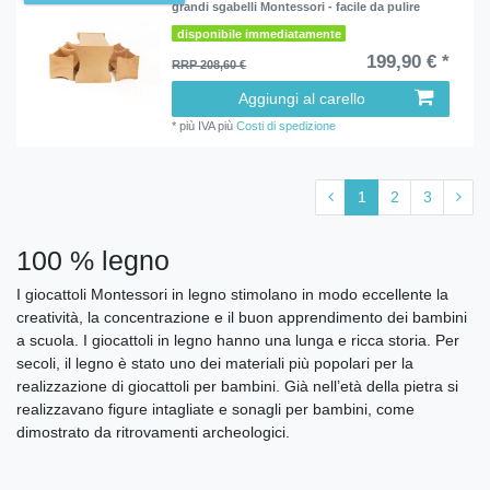
grandi sgabelli Montessori - facile da pulire
disponibile immediatamente
199,90 € *
RRP 208,60 €
Aggiungi al carello
*
più IVA
più
Costi di spedizione
1
2
3
100 % legno
I giocattoli Montessori in legno stimolano in modo eccellente la
creatività, la concentrazione e il buon apprendimento dei bambini
a scuola. I giocattoli in legno hanno una lunga e ricca storia. Per
secoli, il legno è stato uno dei materiali più popolari per la
realizzazione di giocattoli per bambini. Già nell’età della pietra si
realizzavano figure intagliate e sonagli per bambini, come
dimostrato da ritrovamenti archeologici.