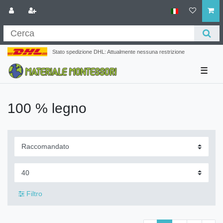
Stato spedizione DHL: Attualmente nessuna restrizione
☰
100 % legno
Filtro