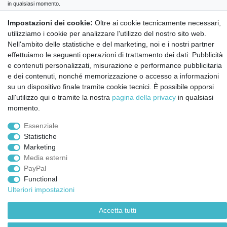
in qualsiasi momento.
Impostazioni dei cookie:
Oltre ai cookie tecnicamente necessari,
Iscriviti a
utilizziamo i cookie per analizzare l'utilizzo del nostro sito web.
Nell'ambito delle statistiche e del marketing, noi e i nostri partner
effettuiamo le seguenti operazioni di trattamento dei dati: Pubblicità
© Copyright 2026 | Tutti i diritti riservati.
e contenuti personalizzati, misurazione e performance pubblicitaria
e dei contenuti, nonché memorizzazione o accesso a informazioni
su un dispositivo finale tramite cookie tecnici. È possibile opporsi
all'utilizzo qui o tramite la nostra
pagina della privacy
in qualsiasi
momento.
Essenziale
Statistiche
Marketing
Media esterni
PayPal
Functional
Ulteriori impostazioni
Accetta tutti