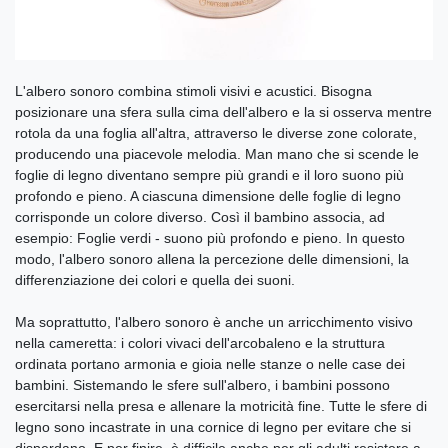
L'albero sonoro combina stimoli visivi e acustici. Bisogna
posizionare una sfera sulla cima dell'albero e la si osserva mentre
rotola da una foglia all'altra, attraverso le diverse zone colorate,
producendo una piacevole melodia. Man mano che si scende le
foglie di legno diventano sempre più grandi e il loro suono più
profondo e pieno. A ciascuna dimensione delle foglie di legno
corrisponde un colore diverso. Così il bambino associa, ad
esempio: Foglie verdi - suono più profondo e pieno. In questo
modo, l'albero sonoro allena la percezione delle dimensioni, la
differenziazione dei colori e quella dei suoni.
Ma soprattutto, l'albero sonoro è anche un arricchimento visivo
nella cameretta: i colori vivaci dell'arcobaleno e la struttura
ordinata portano armonia e gioia nelle stanze o nelle case dei
bambini. Sistemando le sfere sull'albero, i bambini possono
esercitarsi nella presa e allenare la motricità fine. Tutte le sfere di
legno sono incastrate in una cornice di legno per evitare che si
disperdano. E per finire, è difficile anche per gli adulti resistere a