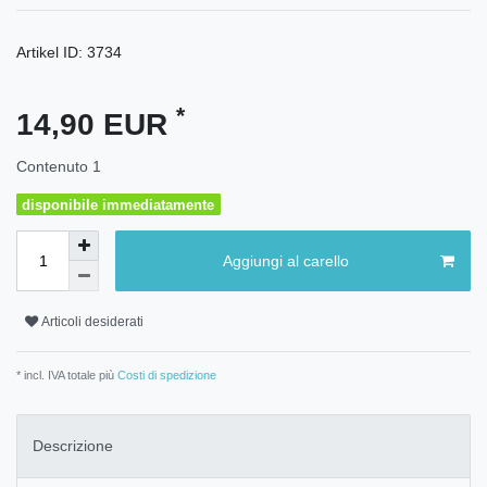
Artikel ID:
3734
*
14,90 EUR
Contenuto
1
disponibile immediatamente
Aggiungi al carello
Articoli desiderati
* incl. IVA totale più
Costi di spedizione
Descrizione