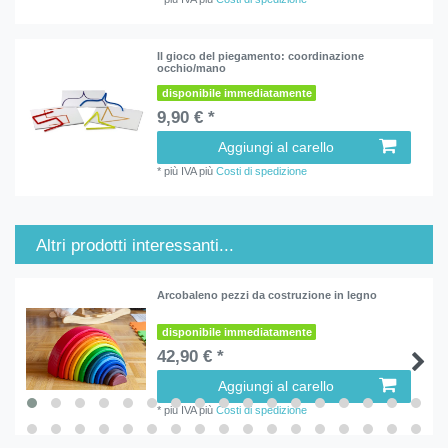
Il gioco del piegamento: coordinazione
occhio/mano
disponibile immediatamente
9,90 € *
Aggiungi al carello
*
più IVA
più
Costi di spedizione
Altri prodotti interessanti...
Arcobaleno pezzi da costruzione in legno
disponibile immediatamente
42,90 € *
Aggiungi al carello
*
più IVA
più
Costi di spedizione