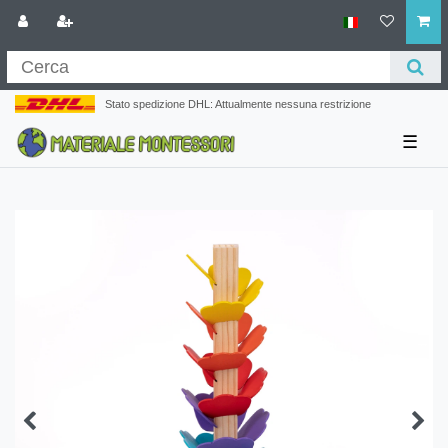
Stato spedizione DHL: Attualmente nessuna restrizione
☰