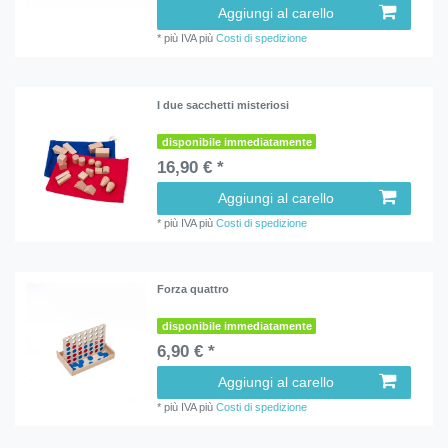
Aggiungi al carello
*
più IVA
più
Costi di spedizione
I due sacchetti misteriosi
disponibile immediatamente
16,90 € *
Aggiungi al carello
*
più IVA
più
Costi di spedizione
Forza quattro
disponibile immediatamente
6,90 € *
Aggiungi al carello
*
più IVA
più
Costi di spedizione