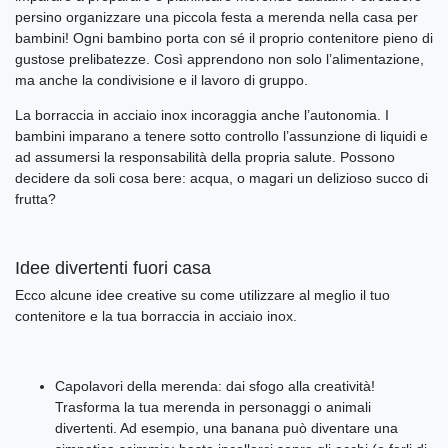
persino organizzare una piccola festa a merenda nella casa per
bambini! Ogni bambino porta con sé il proprio contenitore pieno di
gustose prelibatezze. Così apprendono non solo l’alimentazione,
ma anche la condivisione e il lavoro di gruppo.
La borraccia in acciaio inox incoraggia anche l’autonomia. I
bambini imparano a tenere sotto controllo l’assunzione di liquidi e
ad assumersi la responsabilità della propria salute. Possono
decidere da soli cosa bere: acqua, o magari un delizioso succo di
frutta?
Idee divertenti fuori casa
Ecco alcune idee creative su come utilizzare al meglio il tuo
contenitore e la tua borraccia in acciaio inox.
Capolavori della merenda: dai sfogo alla creatività!
Trasforma la tua merenda in personaggi o animali
divertenti. Ad esempio, una banana può diventare una