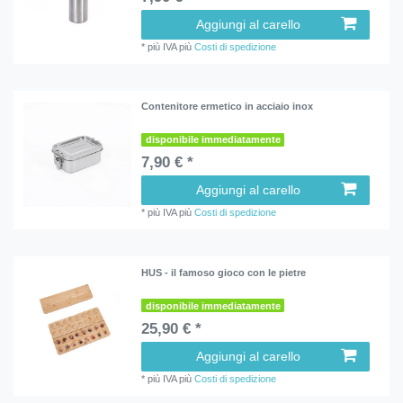
Aggiungi al carello
*
più IVA
più
Costi di spedizione
Contenitore ermetico in acciaio inox
disponibile immediatamente
7,90 € *
Aggiungi al carello
*
più IVA
più
Costi di spedizione
HUS - il famoso gioco con le pietre
disponibile immediatamente
25,90 € *
Aggiungi al carello
*
più IVA
più
Costi di spedizione