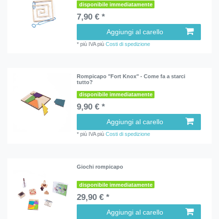
disponibile immediatamente
7,90 € *
Aggiungi al carello
*
più IVA
più
Costi di spedizione
Rompicapo "Fort Knox" - Come fa a starci
tutto?
disponibile immediatamente
9,90 € *
Aggiungi al carello
*
più IVA
più
Costi di spedizione
Giochi rompicapo
disponibile immediatamente
29,90 € *
Aggiungi al carello