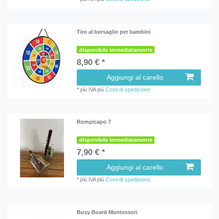
Tiro al bersaglio per bambini
disponibile immediatamente
8,90 € *
Aggiungi al carello
*
più IVA
più
Costi di spedizione
Rompicapo 7
disponibile immediatamente
7,90 € *
Aggiungi al carello
*
più IVA
più
Costi di spedizione
Busy Board Montessori