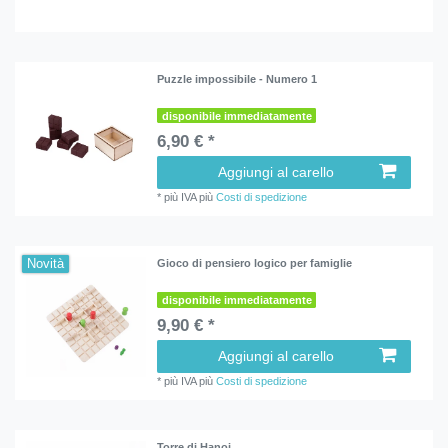
Puzzle impossibile - Numero 1
disponibile immediatamente
6,90 € *
Aggiungi al carello
*
più IVA
più
Costi di spedizione
Novità
Gioco di pensiero logico per famiglie
disponibile immediatamente
9,90 € *
Aggiungi al carello
*
più IVA
più
Costi di spedizione
Torre di Hanoi