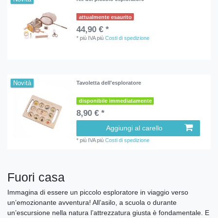
attualmente esaurito
44,90 € *
*
più IVA
più
Costi di spedizione
Novità
Tavoletta dell'esploratore
disponibile immediatamente
8,90 € *
Aggiungi al carello
*
più IVA
più
Costi di spedizione
Fuori casa
Immagina di essere un piccolo esploratore in viaggio verso
un’emozionante avventura! All’asilo, a scuola o durante
un’escursione nella natura l’attrezzatura giusta è fondamentale. E