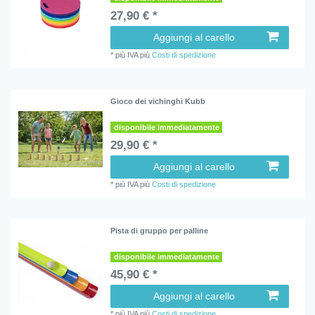
27,90 € *
Aggiungi al carello
*
più IVA
più
Costi di spedizione
Gioco dei vichinghi Kubb
disponibile immediatamente
29,90 € *
Aggiungi al carello
*
più IVA
più
Costi di spedizione
Pista di gruppo per palline
disponibile immediatamente
45,90 € *
Aggiungi al carello
*
più IVA
più
Costi di spedizione