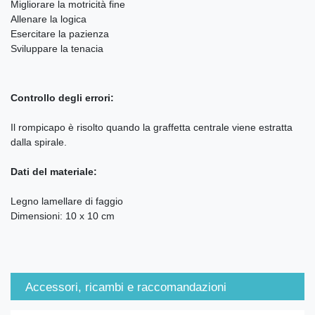
Migliorare la motricità fine
Allenare la logica
Esercitare la pazienza
Sviluppare la tenacia
Controllo degli errori:
Il rompicapo è risolto quando la graffetta centrale viene estratta
dalla spirale.
Dati del materiale:
Legno lamellare di faggio
Dimensioni: 10 x 10 cm
Accessori, ricambi e raccomandazioni