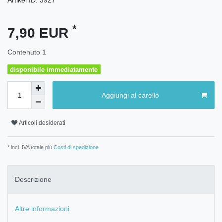
*
7,90 EUR
Contenuto
1
disponibile immediatamente
Aggiungi al carello
Articoli desiderati
* incl. IVA totale più
Costi di spedizione
Descrizione
Altre informazioni