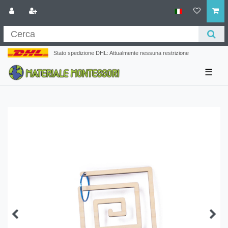
Stato spedizione DHL: Attualmente nessuna restrizione
☰