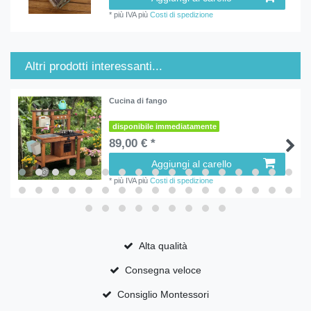
*
più IVA
più
Costi di spedizione
Altri prodotti interessanti...
Cucina di fango
disponibile immediatamente
89,00 € *
Aggiungi al carello
*
più IVA
più
Costi di spedizione
Alta qualità
Consegna veloce
Consiglio Montessori