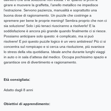
girare e muovere la graffetta, l’anello metallico ne impedisce
l’estrazione. Servono pazienza, manualità e soprattutto una
buona dose di ragionamento. Un puzzle che costringe a
spremere per bene le proprie meningi! Sembra proprio che non ci
sia soluzione! Solo i più tenaci riusciranno a risolverlo! E la
soddisfazione è ancora più grande quando finalmente ci si riesce.
Possiamo anticipare solo questo: è complicato, ma si può
risolvere! E poi questo puzzle logico è un vero antistress! Più ci si
concentra sul rompicapo e si cerca una risoluzione, più svanisce
lo stress della vita quotidiana. Ideale anche durante lunghi viaggi
in auto o in sala d’attesa dal medico. Occupa pochissimo spazio e
garantisce ore di divertimento e ragionamento.
Età consigliata:
Adatto dagli 8 anni
Obiettivi di apprendimento: