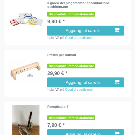
Il gioco del piegamento: coordinazione
occhio/mano
disponibile immediatamente
9,90 € *
Aggiungi al carello
*
più IVA
più
Costi di spedizione
Profilo per bulloni
disponibile immediatamente
29,90 € *
Aggiungi al carello
*
più IVA
più
Costi di spedizione
Rompicapo 7
disponibile immediatamente
7,90 € *
Aggiungi al carello