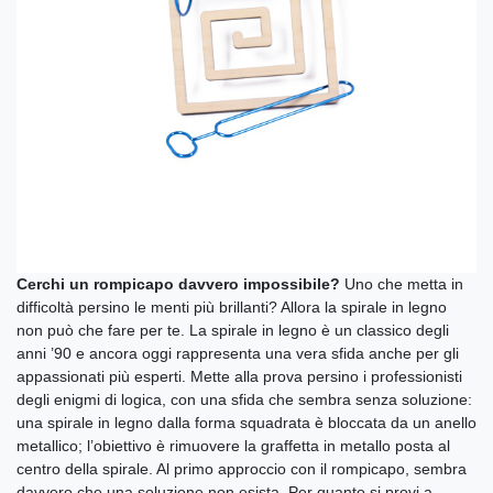
Cerchi un rompicapo davvero impossibile?
Uno che metta in
difficoltà persino le menti più brillanti? Allora la spirale in legno
non può che fare per te. La spirale in legno è un classico degli
anni ’90 e ancora oggi rappresenta una vera sfida anche per gli
appassionati più esperti. Mette alla prova persino i professionisti
degli enigmi di logica, con una sfida che sembra senza soluzione:
una spirale in legno dalla forma squadrata è bloccata da un anello
metallico; l’obiettivo è rimuovere la graffetta in metallo posta al
centro della spirale. Al primo approccio con il rompicapo, sembra
davvero che una soluzione non esista. Per quanto si provi a