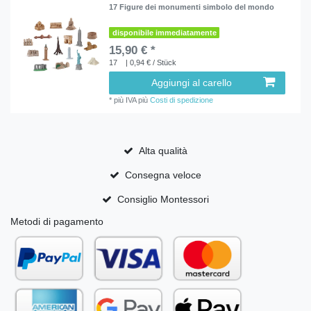
17 Figure dei monumenti simbolo del mondo
disponibile immediatamente
15,90 € *
17
| 0,94 € / Stück
Aggiungi al carello
*
più IVA
più
Costi di spedizione
Alta qualità
Consegna veloce
Consiglio Montessori
Metodi di pagamento