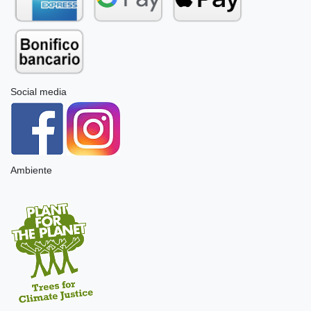
Social media
Ambiente