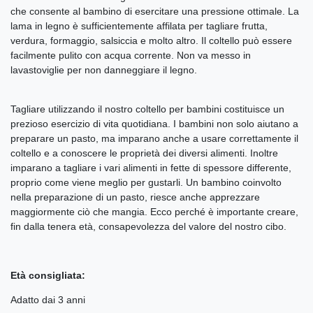
che consente al bambino di esercitare una pressione ottimale. La
lama in legno è sufficientemente affilata per tagliare frutta,
verdura, formaggio, salsiccia e molto altro. Il coltello può essere
facilmente pulito con acqua corrente. Non va messo in
lavastoviglie per non danneggiare il legno.
Tagliare utilizzando il nostro coltello per bambini costituisce un
prezioso esercizio di vita quotidiana. I bambini non solo aiutano a
preparare un pasto, ma imparano anche a usare correttamente il
coltello e a conoscere le proprietà dei diversi alimenti. Inoltre
imparano a tagliare i vari alimenti in fette di spessore differente,
proprio come viene meglio per gustarli. Un bambino coinvolto
nella preparazione di un pasto, riesce anche apprezzare
maggiormente ciò che mangia. Ecco perché è importante creare,
fin dalla tenera età, consapevolezza del valore del nostro cibo.
Età consigliata:
Adatto dai 3 anni