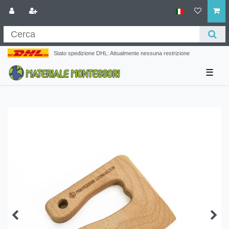
Stato spedizione DHL: Attualmente nessuna restrizione
☰