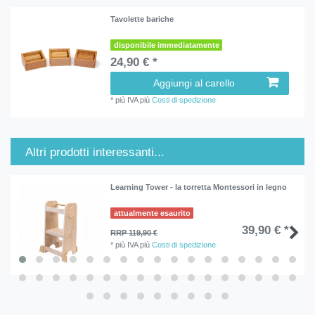
Tavolette bariche
disponibile immediatamente
24,90 € *
Aggiungi al carello
*
più IVA
più
Costi di spedizione
Altri prodotti interessanti...
Learning Tower - la torretta Montessori in legno
attualmente esaurito
39,90 € *
RRP 119,90 €
*
più IVA
più
Costi di spedizione