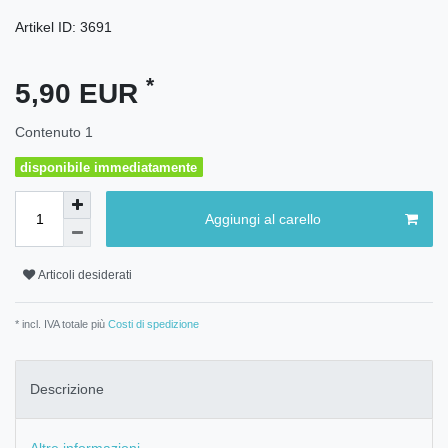
Artikel ID:
3691
*
5,90 EUR
Contenuto
1
disponibile immediatamente
Aggiungi al carello
Articoli desiderati
* incl. IVA totale più
Costi di spedizione
Descrizione
Altre informazioni