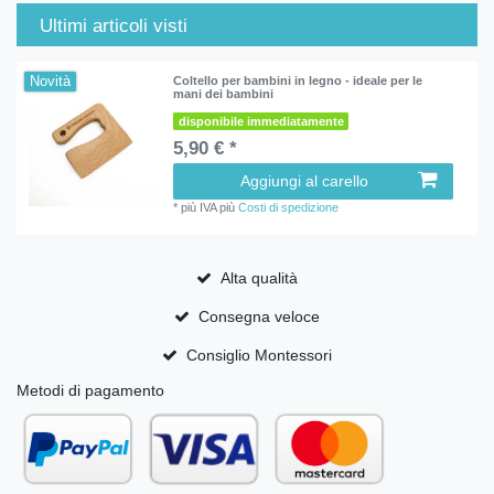
Ultimi articoli visti
Novità
Coltello per bambini in legno - ideale per le
mani dei bambini
disponibile immediatamente
5,90 € *
Aggiungi al carello
*
più IVA
più
Costi di spedizione
Alta qualità
Consegna veloce
Consiglio Montessori
Metodi di pagamento