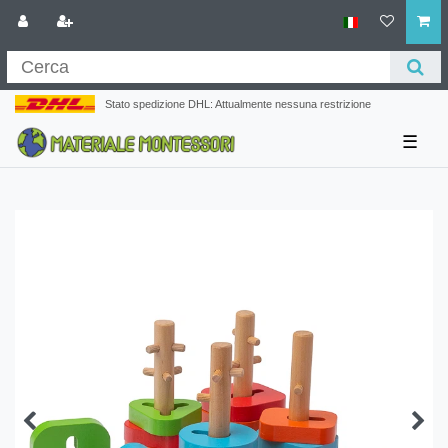
Stato spedizione DHL: Attualmente nessuna restrizione
☰