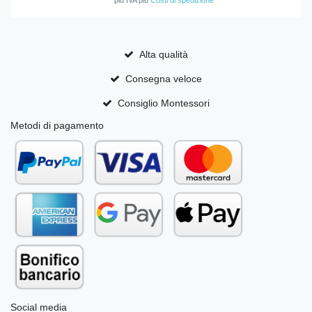
*
più IVA
più
Costi di spedizione
Alta qualità
Consegna veloce
Consiglio Montessori
Metodi di pagamento
Social media