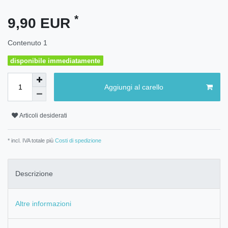
*
9,90 EUR
Contenuto
1
disponibile immediatamente
Aggiungi al carello
Articoli desiderati
* incl. IVA totale più
Costi di spedizione
Descrizione
Altre informazioni