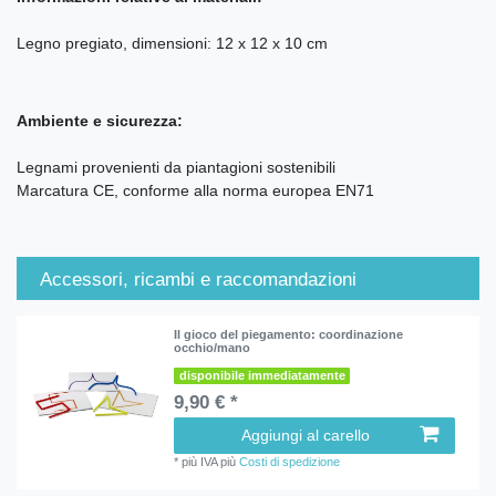
Legno pregiato, dimensioni: 12 x 12 x 10 cm
Ambiente e sicurezza:
Legnami provenienti da piantagioni sostenibili
Marcatura CE, conforme alla norma europea EN71
Accessori, ricambi e raccomandazioni
Il gioco del piegamento: coordinazione
occhio/mano
disponibile immediatamente
9,90 € *
Aggiungi al carello
*
più IVA
più
Costi di spedizione