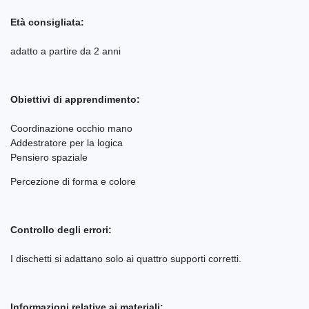
Età consigliata:
adatto a partire da 2 anni
Obiettivi di apprendimento:
Coordinazione occhio mano
Addestratore per la logica
Pensiero spaziale
Percezione di forma e colore
Controllo degli errori:
I dischetti si adattano solo ai quattro supporti corretti.
Informazioni relative ai materiali: