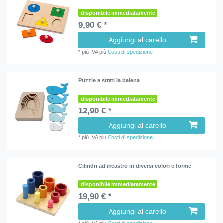
disponibile immediatamente
9,90 € *
Aggiungi al carello
*
più IVA
più
Costi di spedizione
Puzzle a strati la balena
disponibile immediatamente
12,90 € *
Aggiungi al carello
*
più IVA
più
Costi di spedizione
Cilindri ad incastro in diversi colori e forme
disponibile immediatamente
19,90 € *
Aggiungi al carello