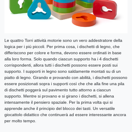
Le quattro Torri attività motorie sono un vero addestratore della
logica per i più piccoli. Per prima cosa, i dischetti di legno, che
differiscono per colore e forma, devono essere ordinati in base
alla loro forma. Solo quando ciascun supporto ha i 4 dischetti
corrispondenti, allora tutti i dischetti possono essere posti sui
supporto. I supporti in legno sono saldamente montati su di un
piatto di legno. Girando e provando con abilità, i dischetti possono
essere posizionati sopra i supporti così che che alla fine una pila
di dischetti poggerà sul pavimento tutto attorno a ciascun
supporto. Mentre si provano e si girano i dischetti, si allena
intensamente il pensiero spaziale. Per la prima volta qui si
apprende anche il principio del blocco dei tasti. Un versatile
giocattolo didattico che continuerà ad essere interessante ancora
per molto tempo.