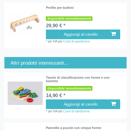
Profilo per bulloni
disponibile immediatamente
29,90 € *
Aggiungi al carello
*
più IVA
più
Costi di spedizione
Altri prodotti interessanti...
Tavolo di classificazione con forme e con
barrette
disponibile immediatamente
14,90 € *
Aggiungi al carello
*
più IVA
più
Costi di spedizione
Pannello a puzzle con cinque forme