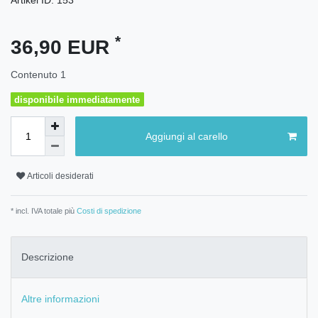
*
36,90 EUR
Contenuto
1
disponibile immediatamente
Aggiungi al carello
Articoli desiderati
* incl. IVA totale più
Costi di spedizione
Descrizione
Altre informazioni