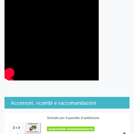
Accessori, ricambi e raccomandazioni
Schede per il panello d'addizione
disponibile immediatamente