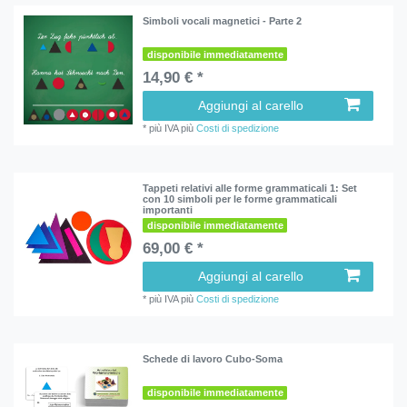
Simboli vocali magnetici - Parte 2
disponibile immediatamente
14,90 € *
Aggiungi al carello
*
più IVA
più
Costi di spedizione
Tappeti relativi alle forme grammaticali 1: Set
con 10 simboli per le forme grammaticali
importanti
disponibile immediatamente
69,00 € *
Aggiungi al carello
*
più IVA
più
Costi di spedizione
Schede di lavoro Cubo-Soma
disponibile immediatamente