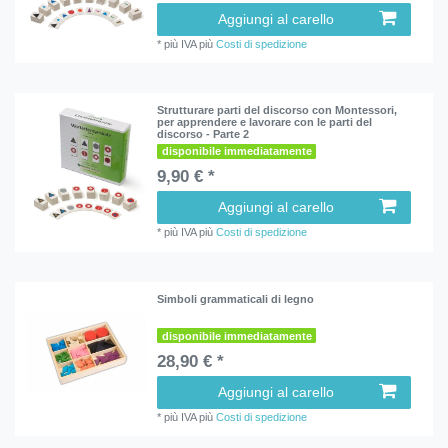
Aggiungi al carello
*
più IVA
più
Costi di spedizione
Strutturare parti del discorso con Montessori,
per apprendere e lavorare con le parti del
discorso - Parte 2
disponibile immediatamente
9,90 € *
Aggiungi al carello
*
più IVA
più
Costi di spedizione
Simboli grammaticali di legno
disponibile immediatamente
28,90 € *
Aggiungi al carello
*
più IVA
più
Costi di spedizione