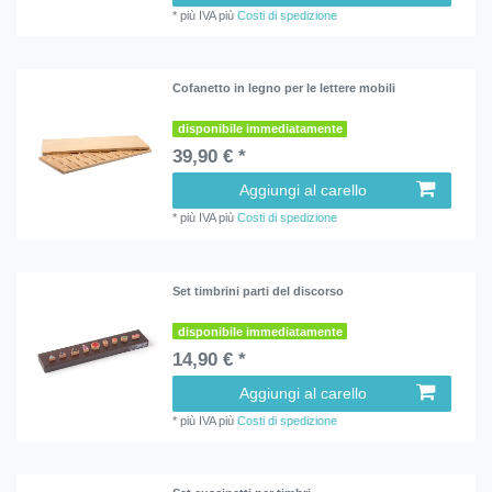
*
più IVA
più
Costi di spedizione
Cofanetto in legno per le lettere mobili
disponibile immediatamente
39,90 € *
Aggiungi al carello
*
più IVA
più
Costi di spedizione
Set timbrini parti del discorso
disponibile immediatamente
14,90 € *
Aggiungi al carello
*
più IVA
più
Costi di spedizione