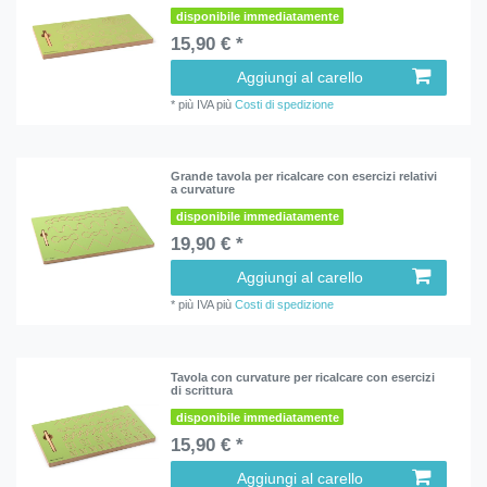
disponibile immediatamente
15,90 € *
Aggiungi al carello
*
più IVA
più
Costi di spedizione
Grande tavola per ricalcare con esercizi relativi
a curvature
disponibile immediatamente
19,90 € *
Aggiungi al carello
*
più IVA
più
Costi di spedizione
Tavola con curvature per ricalcare con esercizi
di scrittura
disponibile immediatamente
15,90 € *
Aggiungi al carello