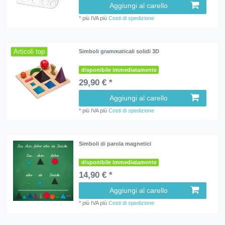
Aggiungi al carello
*
più IVA
più
Costi di spedizione
Articoli top
Simboli grammaticali solidi 3D
disponibile immediatamente
29,90 € *
Aggiungi al carello
*
più IVA
più
Costi di spedizione
Simboli di parola magnetici
disponibile immediatamente
14,90 € *
Aggiungi al carello
*
più IVA
più
Costi di spedizione