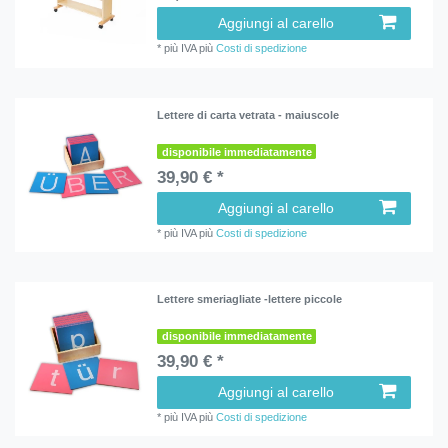
Aggiungi al carello
*
più IVA
più
Costi di spedizione
Lettere di carta vetrata - maiuscole
disponibile immediatamente
39,90 € *
Aggiungi al carello
*
più IVA
più
Costi di spedizione
Lettere smeriagliate -lettere piccole
disponibile immediatamente
39,90 € *
Aggiungi al carello
*
più IVA
più
Costi di spedizione