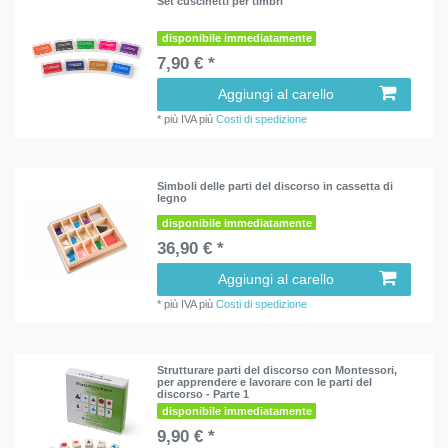
Set cuscinetti per timbri
disponibile immediatamente
7,90 € *
Aggiungi al carello
*
più IVA
più
Costi di spedizione
Simboli delle parti del discorso in cassetta di
legno
disponibile immediatamente
36,90 € *
Aggiungi al carello
*
più IVA
più
Costi di spedizione
Strutturare parti del discorso con Montessori,
per apprendere e lavorare con le parti del
discorso - Parte 1
disponibile immediatamente
9,90 € *