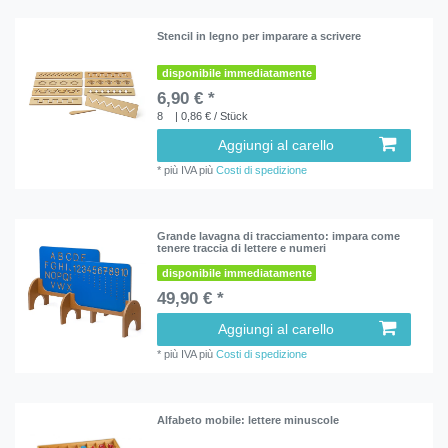
Stencil in legno per imparare a scrivere
disponibile immediatamente
6,90 € *
8
| 0,86 € / Stück
Aggiungi al carello
*
più IVA
più
Costi di spedizione
Grande lavagna di tracciamento: impara come
tenere traccia di lettere e numeri
disponibile immediatamente
49,90 € *
Aggiungi al carello
*
più IVA
più
Costi di spedizione
Alfabeto mobile: lettere minuscole