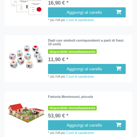
16,90 € *
Aggiungi al carello
*
più IVA
più
Costi di spedizione
Dadi con simboli corrispondenti a parti di frasi:
10 unità
disponibile immediatamente
11,90 € *
Aggiungi al carello
*
più IVA
più
Costi di spedizione
Fattoria Montessori, piccola
disponibile immediatamente
53,90 € *
Aggiungi al carello
*
più IVA
più
Costi di spedizione