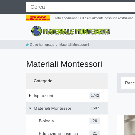
Stato spedizione DHL: Attualmente nessuna restrizione
Go to homepage
Materiali Montessori
Materiali Montessori
Categorie
Ispirazioni
1742
Materiali Montessori
1507
Biologia
26
Educazione cosmica
21