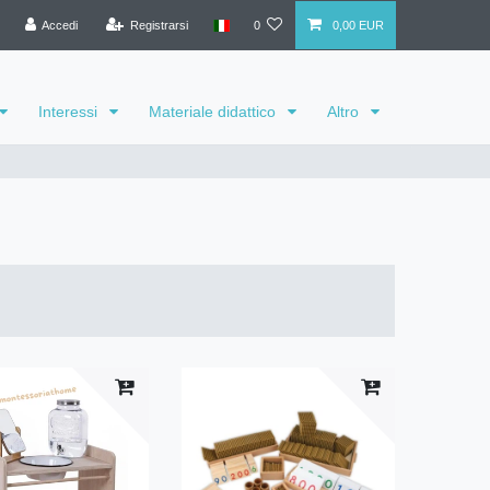
Accedi
Registrarsi
0
0,00 EUR
Interessi
Materiale didattico
Altro