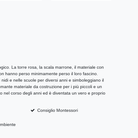
gico. La torre rosa, la scala marrone, il materiale con
gi, non hanno perso minimamente perso il loro fascino.
 nidi e nelle scuole per diversi anni e simboleggiano il
smante materiale da costruzione per i più piccoli e un
lizzo nel corso degli anni ed è diventata un vero e proprio
Consiglio Montessori
mbiente