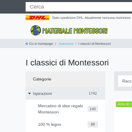
Stato spedizione DHL: Attualmente nessuna restrizione
Go to homepage
Ispirazioni
I classici di Montessori
I classici di Montessori
Categorie
Ispirazioni
1742
Articoli 
Mercatino di idee regalo
140
Montessori
100 % legno
89