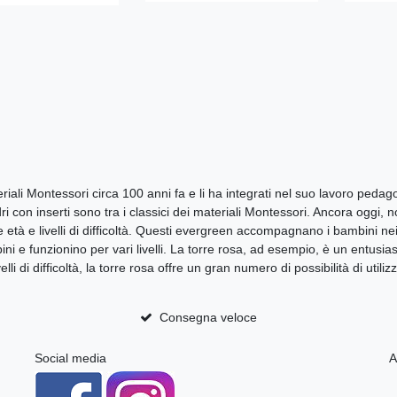
ali Montessori circa 100 anni fa e li ha integrati nel suo lavoro pedago
cilindri con inserti sono tra i classici dei materiali Montessori. Ancora og
 età e livelli di difficoltà. Questi evergreen accompagnano i bambini nei
ni e funzionino per vari livelli. La torre rosa, ad esempio, è un entusia
velli di difficoltà, la torre rosa offre un gran numero di possibilità di uti
Consegna veloce
Social media
A