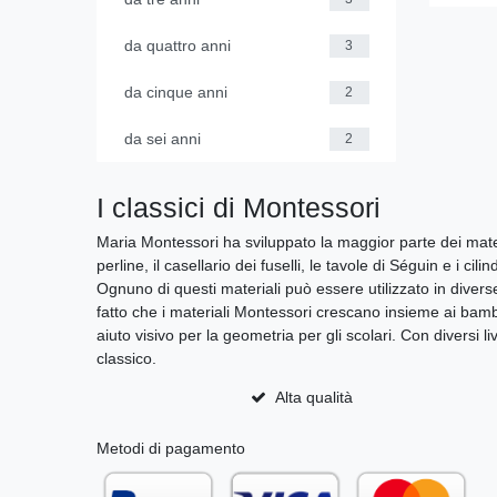
da quattro anni
3
da cinque anni
2
da sei anni
2
I classici di Montessori
Maria Montessori ha sviluppato la maggior parte dei materi
perline, il casellario dei fuselli, le tavole di Séguin e i 
Ognuno di questi materiali può essere utilizzato in diverse
fatto che i materiali Montessori crescano insieme ai bambi
aiuto visivo per la geometria per gli scolari. Con diversi li
classico.
Alta qualità
Metodi di pagamento