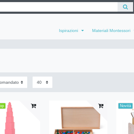
Ispirazioni
Materiali Montessori
top
Novità