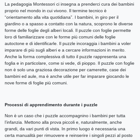
La pedagogia Montessori ci insegna a prenderci cura dei bambini
proprio nel mondo in cui vivono. Il termine tecnico è
“orientamento alla vita quotidiana”. I bambini, in giro per il
giardino o a spasso a contatto con la natura, scoprono le diverse
forme delle foglie degli alberi locali. Il puzzle con foglie permette
loro di familiarizzare con le forme più comuni delle foglie
autoctone e di identificarle. Il puzzle incoraggia i bambini a voler
imparare di più sugli alberi e a cercare informazioni in merito.
Anche la forma complessiva di tutto il puzzle rappresenta una
foglia e in particolare, come si vede, di pioppo. Il puzzle con foglie
non è solo una graziosa decorazione per camerette, case dei
bambini ed aule, ma è anche utile per far imparare giocando le
nove forme di foglie più comuni.
Processi di apprendimento durante i puzzle
Non è un caso che i puzzle accompagnino i bambini per tutta
l’infanzia. Mettono alla prova piccoli e, naturalmente, anche
grandi, da vari punti di vista. In primo luogo è necessaria una
certa manualità per rimuovere e reinserire i singoli pezzi al posto