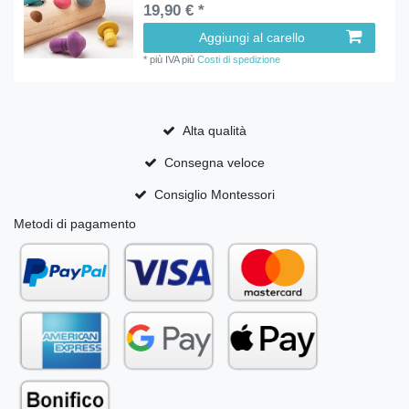
19,90 € *
Aggiungi al carello
*
più IVA
più
Costi di spedizione
Alta qualità
Consegna veloce
Consiglio Montessori
Metodi di pagamento