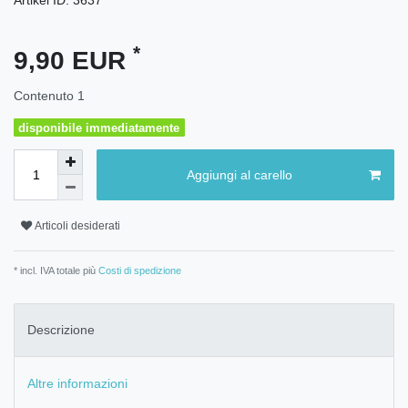
*
9,90 EUR
Contenuto
1
disponibile immediatamente
Aggiungi al carello
Articoli desiderati
* incl. IVA totale più
Costi di spedizione
Descrizione
Altre informazioni