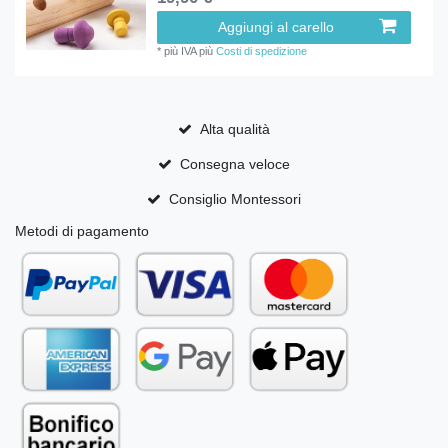
Aggiungi al carello
*
più IVA
più
Costi di spedizione
Alta qualità
Consegna veloce
Consiglio Montessori
Metodi di pagamento