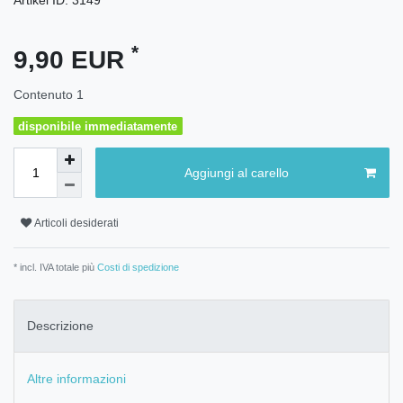
*
9,90 EUR
Contenuto
1
disponibile immediatamente
Aggiungi al carello
Articoli desiderati
* incl. IVA totale più
Costi di spedizione
Descrizione
Altre informazioni