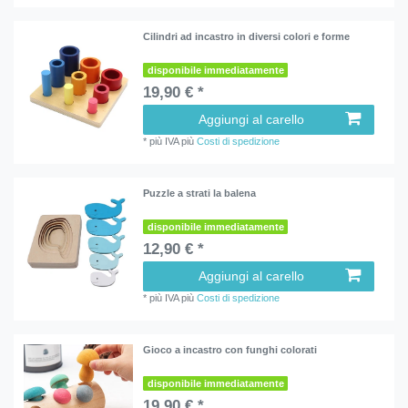
Cilindri ad incastro in diversi colori e forme
disponibile immediatamente
19,90 € *
Aggiungi al carello
*
più IVA
più
Costi di spedizione
Puzzle a strati la balena
disponibile immediatamente
12,90 € *
Aggiungi al carello
*
più IVA
più
Costi di spedizione
Gioco a incastro con funghi colorati
disponibile immediatamente
19,90 € *