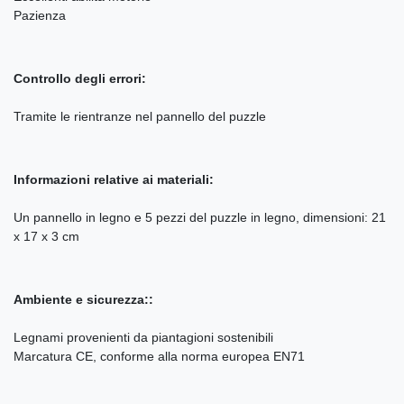
Pazienza
Controllo degli errori:
Tramite le rientranze nel pannello del puzzle
Informazioni relative ai materiali:
Un pannello in legno e 5 pezzi del puzzle in legno, dimensioni: 21
x 17 x 3 cm
Ambiente e sicurezza::
Legnami provenienti da piantagioni sostenibili
Marcatura CE, conforme alla norma europea EN71