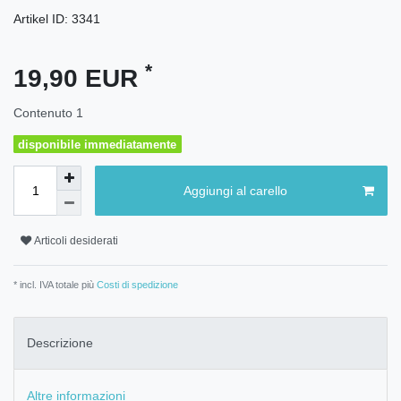
Artikel ID:
3341
*
19,90 EUR
Contenuto
1
disponibile immediatamente
Aggiungi al carello
Articoli desiderati
* incl. IVA totale più
Costi di spedizione
Descrizione
Altre informazioni