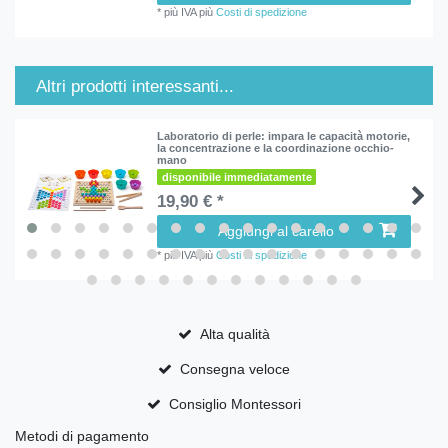
*
più IVA
più
Costi di spedizione
Altri prodotti interessanti...
Laboratorio di perle: impara le capacità motorie,
la concentrazione e la coordinazione occhio-
mano
disponibile immediatamente
19,90 € *
Aggiungi al carello
*
più IVA
più
Costi di spedizione
Alta qualità
Consegna veloce
Consiglio Montessori
Metodi di pagamento