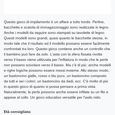
Questo gioco di impilamento è un affare a tutto tondo. Perline,
bacchette e scatola di immagazzinaggio sono realizzate in legno.
Anche i modelli da seguire sono stampati su tavolette di legno.
Questi modelli sono grandi, quasi quanto le bacchette stesse, in
modo tale che il risultato ed il modello possano essere facilmente
confrontati tra loro. Questo gioco contiene anche un controllo che
il bambino può fare da solo. L'asta con la sfera fissata rivolta
verso il basso viene utilizzata per l'infilatura in modo che le perle
non possano scivolare verso il basso. Ma c’è di più: anche modelli
e righe logiche possono essere messi insieme. Allo stesso modo,
un bastoncino giallo, rosso o blu puro, un bastoncino composto
da tutti e sei i colori, un bastoncino da dadi, ecc. C'è molto di più
in questo gioco di quanto si possa pensare a prima vista.
Naturalmente, le perle possono anche essere infilate su un filo e
appese al collo. Un gioco educativo versatile per l'asilo nido.
Età consigliata: