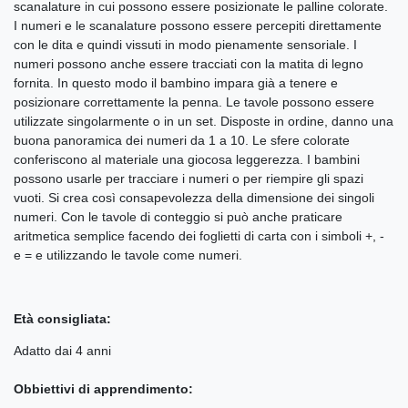
scanalature in cui possono essere posizionate le palline colorate.
I numeri e le scanalature possono essere percepiti direttamente
con le dita e quindi vissuti in modo pienamente sensoriale. I
numeri possono anche essere tracciati con la matita di legno
fornita. In questo modo il bambino impara già a tenere e
posizionare correttamente la penna. Le tavole possono essere
utilizzate singolarmente o in un set. Disposte in ordine, danno una
buona panoramica dei numeri da 1 a 10. Le sfere colorate
conferiscono al materiale una giocosa leggerezza. I bambini
possono usarle per tracciare i numeri o per riempire gli spazi
vuoti. Si crea così consapevolezza della dimensione dei singoli
numeri. Con le tavole di conteggio si può anche praticare
aritmetica semplice facendo dei foglietti di carta con i simboli +, -
e = e utilizzando le tavole come numeri.
Età consigliata:
Adatto dai 4 anni
Obbiettivi di apprendimento: