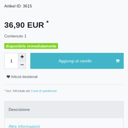
Artikel ID:
3615
*
36,90 EUR
Contenuto
1
disponibile immediatamente
Aggiungi al carello
Articoli desiderati
* incl. IVA totale più
Costi di spedizione
Descrizione
Altre informazioni