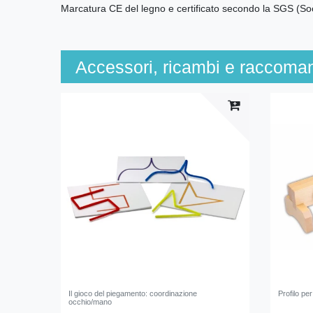
Marcatura CE del legno e certificato secondo la SGS (So
Accessori, ricambi e raccoma
Il gioco del piegamento: coordinazione
Profilo per
occhio/mano