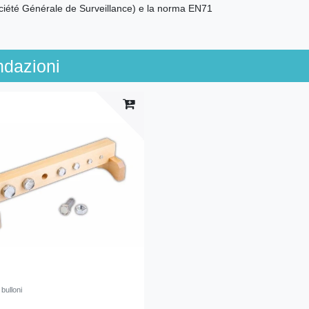
ciété Générale de Surveillance) e la norma EN71
ndazioni
 bulloni