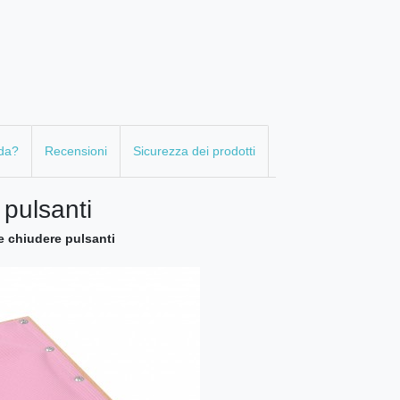
da?
Recensioni
Sicurezza dei prodotti
pulsanti
e chiudere pulsanti