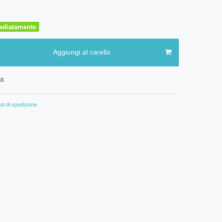
ediatamente
Aggiungi al carello
ti
ti di spedizione