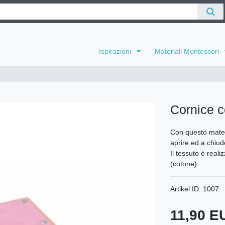
Ispirazioni
Materiali Montessori
Cornice c
Con questo mater
aprire ed a chiude
Il tessuto è reali
(cotone).
Artikel ID:
1007
11,90 