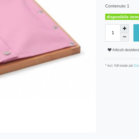
Contenuto
1
disponibile imm
Articoli desidera
* incl. IVA totale più
Cos