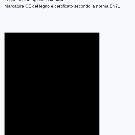
Marcatura CE del legno e certificato secondo la norma EN71