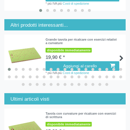
*
più IVA
più
Costi di spedizione
Altri prodotti interessanti...
Grande tavola per ricalcare con esercizi relativi
a curvature
disponibile immediatamente
19,90 € *
Aggiungi al carello
*
più IVA
più
Costi di spedizione
Ultimi articoli visti
Tavola con curvature per ricalcare con esercizi
di scrittura
disponibile immediatamente