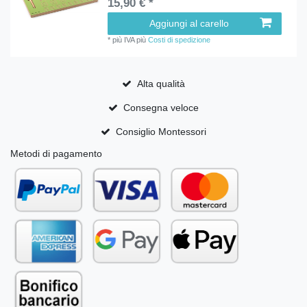
15,90 € *
Aggiungi al carello
*
più IVA
più
Costi di spedizione
Alta qualità
Consegna veloce
Consiglio Montessori
Metodi di pagamento