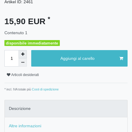
Artikel ID:
2461
*
15,90 EUR
Contenuto
1
disponibile immediatamente
Aggiungi al carello
Articoli desiderati
* incl. IVA totale più
Costi di spedizione
Descrizione
Altre informazioni