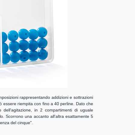
mposizioni rappresentando addizioni e sottrazioni
può essere riempita con fino a 40 perline. Dato che
 dell'agitazione, in 2 compartimenti di uguale
lo. Scorrono una accanto all'altra esattamente 5
tenza del cinque".