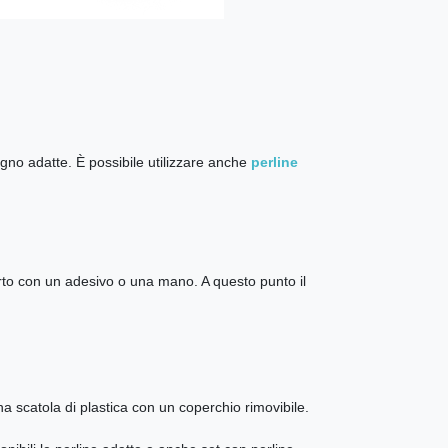
gno adatte. È possibile utilizzare anche
perline
erto con un adesivo o una mano. A questo punto il
a scatola di plastica con un coperchio rimovibile.