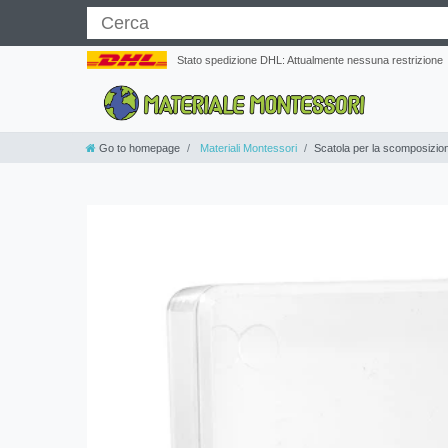
Stato spedizione DHL: Attualmente nessuna restrizione
Go to homepage
Materiali Montessori
Scatola per la scomposizio