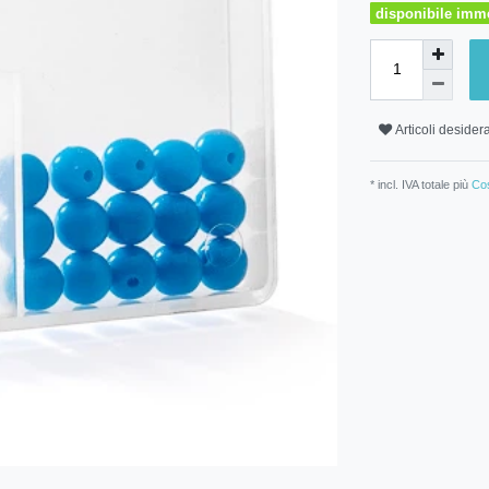
disponibile imm
Articoli desidera
* incl. IVA totale più
Cos