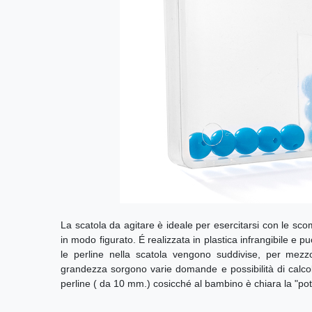
La scatola da agitare è ideale per esercitarsi con le sco
in modo figurato. É realizzata in plastica infrangibile e 
le perline nella scatola vengono suddivise, per mezzo
grandezza sorgono varie domande e possibilità di calco
perline ( da 10 mm.) cosicché al bambino è chiara la "po