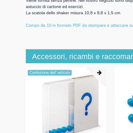
Viene fornita senza perline. Nel nostro negozio sono dispo
astuccio di cartone ed esercizi.
La scatola dello shaker misura 10,8 x 8,8 x 1,5 cm.
Campo da 10 in formato PDF da stampare e attaccare sul
Accessori, ricambi e raccoma
Confezione dell' articolo