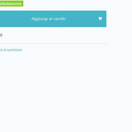
ediatamente
Aggiungi al carello
ti
ti di spedizione