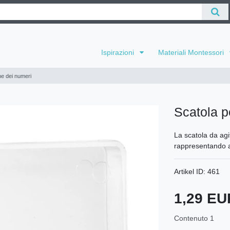
Ispirazioni
Materiali Montessori
ne dei numeri
Scatola p
La scatola da agi
rappresentando ad
Artikel ID:
461
1,29 E
Contenuto
1