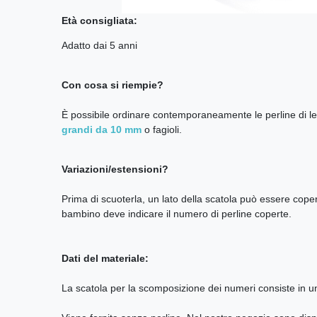
Età consigliata:
Adatto dai 5 anni
Con cosa si riempie?
È possibile ordinare contemporaneamente le perline di le
grandi da 10 mm
o fagioli.
Variazioni/estensioni?
Prima di scuoterla, un lato della scatola può essere cop
bambino deve indicare il numero di perline coperte.
Dati del materiale:
La scatola per la scomposizione dei numeri consiste in un