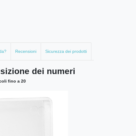
da?
Recensioni
Sicurezza dei prodotti
sizione dei numeri
oli fino a 20