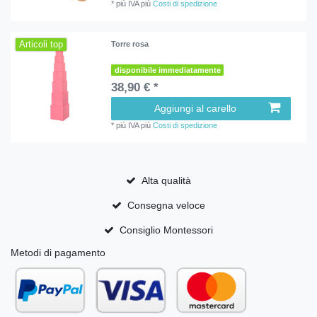
*
più IVA
più
Costi di spedizione
Articoli top
Torre rosa
disponibile immediatamente
38,90 € *
Aggiungi al carello
*
più IVA
più
Costi di spedizione
Alta qualità
Consegna veloce
Consiglio Montessori
Metodi di pagamento