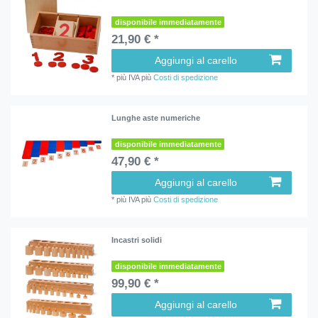
disponibile immediatamente
21,90 € *
Aggiungi al carello
*
più IVA
più
Costi di spedizione
Lunghe aste numeriche
disponibile immediatamente
47,90 € *
Aggiungi al carello
*
più IVA
più
Costi di spedizione
Incastri solidi
disponibile immediatamente
99,90 € *
Aggiungi al carello