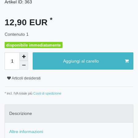
Artikel ID:
363
*
12,90 EUR
Contenuto
1
disponibile immediatamente
Aggiungi al carello
Articoli desiderati
* incl. IVA totale più
Costi di spedizione
Descrizione
Altre informazioni