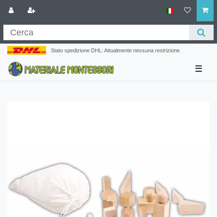
Stato spedizione DHL: Attualmente nessuna restrizione
☰