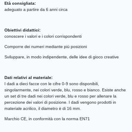
Età consigliata:
adeguato a partire da 6 anni circa
Obiettivi didattici:
conoscere i valori e i colori corrispondenti
Comporre dei numeri mediante più posizioni
Sviluppare, in modo indipendente, delle idee di gioco creative
Dati relativi al materiale:
I dadi a dieci facce con le cifre 0-9 sono disponibili,
singolarmente, nei colori verde, blu, rosso e bianco. Esiste anche
un set di tre dadi nei colori verde, blu e rosso per allenare la
percezione dei valori di posizione. I dadi vengono prodotti in
materiale acrilico, il diametro è di 16 mm.
Marchio CE, in conformità con la norma EN71