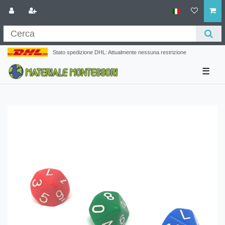
Stato spedizione DHL: Attualmente nessuna restrizione
☰