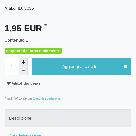
Artikel ID:
3035
*
1,95 EUR
Contenuto
1
disponibile immediatamente
Aggiungi al carello
Articoli desiderati
* incl. IVA totale più
Costi di spedizione
Descrizione
Altre informazioni