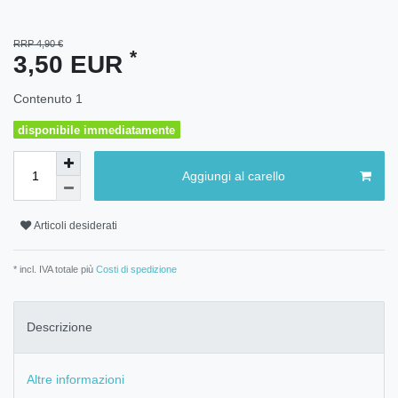
RRP 4,90 €
*
3,50 EUR
Contenuto
1
disponibile immediatamente
Aggiungi al carello
Articoli desiderati
* incl. IVA totale più
Costi di spedizione
Descrizione
Altre informazioni