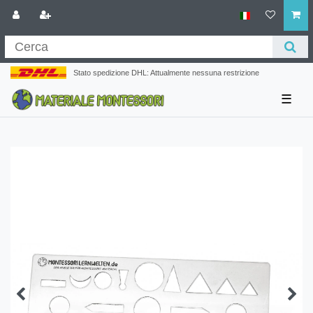
Stato spedizione DHL: Attualmente nessuna restrizione
☰