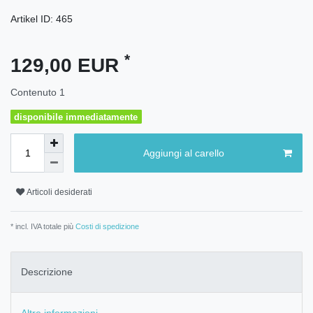
Artikel ID:
465
*
129,00 EUR
Contenuto
1
disponibile immediatamente
Aggiungi al carello
Articoli desiderati
* incl. IVA totale più
Costi di spedizione
Descrizione
Altre informazioni