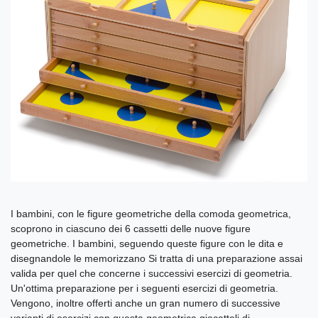
I bambini, con le figure geometriche della comoda geometrica,
scoprono in ciascuno dei 6 cassetti delle nuove figure
geometriche. I bambini, seguendo queste figure con le dita e
disegnandole le memorizzano Si tratta di una preparazione assai
valida per quel che concerne i successivi esercizi di geometria.
Un'ottima preparazione per i seguenti esercizi di geometria.
Vengono, inoltre offerti anche un gran numero di successive
varianti di esercizi con questa geometrica giocattoli di