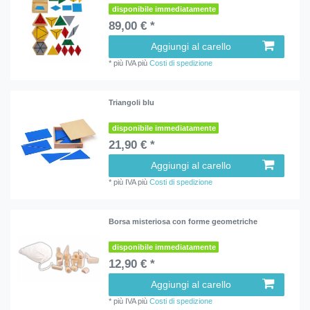
disponibile immediatamente
89,00 € *
Aggiungi al carello
*
più IVA
più
Costi di spedizione
Triangoli blu
disponibile immediatamente
21,90 € *
Aggiungi al carello
*
più IVA
più
Costi di spedizione
Borsa misteriosa con forme geometriche
disponibile immediatamente
12,90 € *
Aggiungi al carello
*
più IVA
più
Costi di spedizione