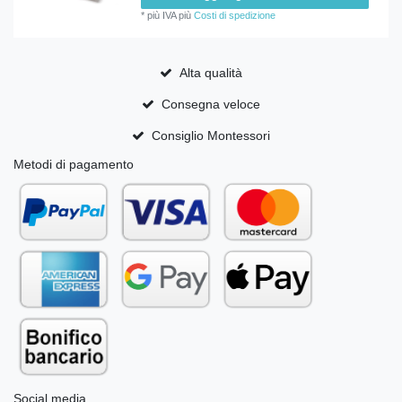
*
più IVA
più
Costi di spedizione
Alta qualità
Consegna veloce
Consiglio Montessori
Metodi di pagamento
Social media