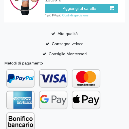
Aggiungi al carello
*
più IVA
più
Costi di spedizione
Alta qualità
Consegna veloce
Consiglio Montessori
Metodi di pagamento