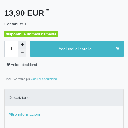
*
13,90 EUR
Contenuto
1
disponibile immediatamente
Aggiungi al carello
Articoli desiderati
* incl. IVA totale più
Costi di spedizione
Descrizione
Altre informazioni