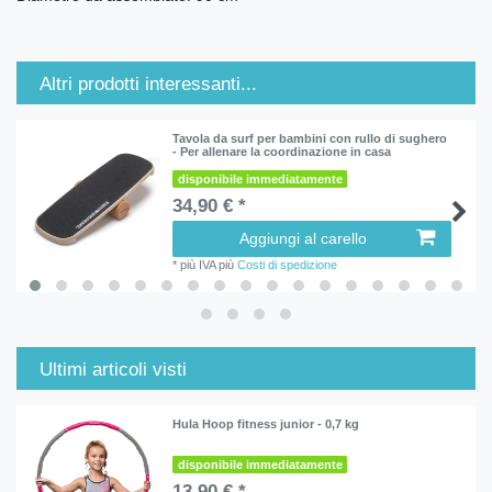
Altri prodotti interessanti...
Tavola da surf per bambini con rullo di sughero
- Per allenare la coordinazione in casa
disponibile immediatamente
34,90 € *
Aggiungi al carello
*
più IVA
più
Costi di spedizione
Ultimi articoli visti
Hula Hoop fitness junior - 0,7 kg
disponibile immediatamente
13,90 € *