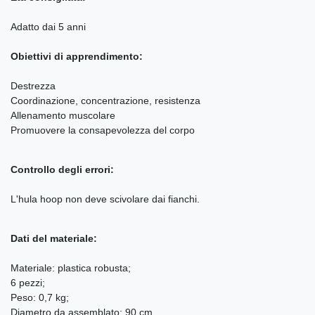
Adatto dai 5 anni
Obiettivi di apprendimento:
Destrezza
Coordinazione, concentrazione, resistenza
Allenamento muscolare
Promuovere la consapevolezza del corpo
Controllo degli errori:
L'hula hoop non deve scivolare dai fianchi.
Dati del materiale:
Materiale: plastica robusta;
6 pezzi;
Peso: 0,7 kg;
Diametro da assemblato: 90 cm