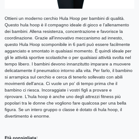
Ottieni un moderno cerchio Hula Hoop per bambini di qualità.
Questo hula hoop è il compagno ideale di gioco e l‘allenamento
dei bambini. Allena resistenza, concentrazione e favorisce la
coordinazione. Grazie all'innovativo meccanismo ad innesto,
questo Hula Hoop scomponibile in 6 parti può essere facilmente
agganciato e smontato in qualsiasi momento. È quindi ideale per
gli le attività sportive scolastiche o per qualsiasi attività svolta nel
tempo libero. I bambini devono innanzitutto imparare a muovere
delicatamente il pneumatico intorno alla vita. Per farlo, il bambino
si arrampica sul cerchio e cerca di tenerlo sollevato con abili
movimenti dell'anca. Ci vuole un po' di tempo prima che il
bambino ci riesca. Incoraggiate i vostri figli a provare e
riprovare. L'hula hoop è anche uno degli attrezzi fitness più
popolari tra le donne che vogliono fare qualcosa per una bella
figura. Se un intero gruppo o classe è dotato di hula hoop, il
divertimento è enorme.
Età consigliata: