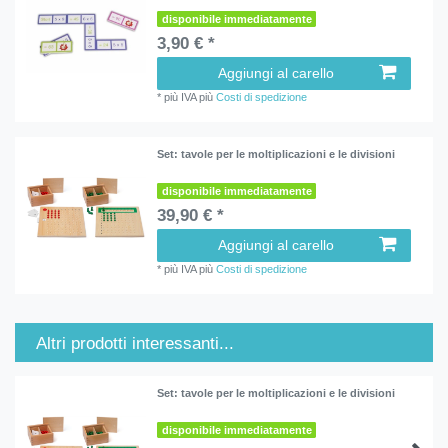
disponibile immediatamente
3,90 € *
Aggiungi al carello
*
più IVA
più
Costi di spedizione
Set: tavole per le moltiplicazioni e le divisioni
disponibile immediatamente
39,90 € *
Aggiungi al carello
*
più IVA
più
Costi di spedizione
Altri prodotti interessanti...
Set: tavole per le moltiplicazioni e le divisioni
disponibile immediatamente