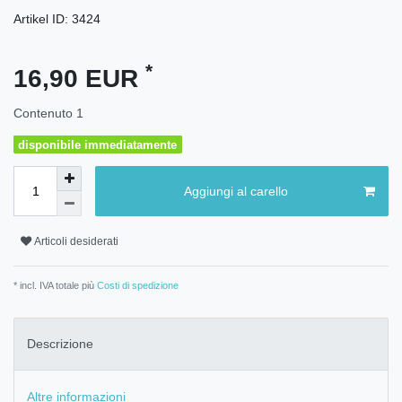
Artikel ID:
3424
*
16,90 EUR
Contenuto
1
disponibile immediatamente
Aggiungi al carello
Articoli desiderati
* incl. IVA totale più
Costi di spedizione
Descrizione
Altre informazioni