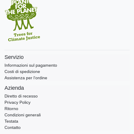
Servizio
Informazioni sul pagamento
Costi di spedizione
Assistenza per l‘ordine
Azienda
Diretto di recesso
Privacy Policy
Ritorno
Condizioni generali
Testata
Contatto