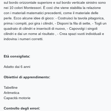
sul bordo orizzontale superiore e sul bordo verticale sinistro sono
nei 10 colori Montessori. È così che viene stabilita la relazione
con i materiali matematici precedenti, come il materiale delle
perle. Ecco alcune idee di gioco: - Costruisci la tavola pitagorica,
prima i compiti, poi gira i cilindri, - Disponi la fila di sette, - Togli un
quadrato di cilindri e inseriscili di nuovo, - Capovolgi i singoli
cilindri e dai un nome al risultato , - Crea spazi vuoti individuali e
indovina i numeri corretti.
Età consigliata:
Adatto dai 6 anni
Obiettivi di apprendimento:
Tabelline
Aritmetica
Capacità motorie
Controllo degli errori: