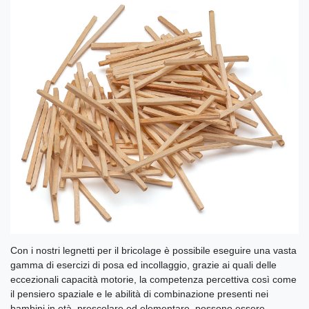
Con i nostri legnetti per il bricolage è possibile eseguire una vasta
gamma di esercizi di posa ed incollaggio, grazie ai quali delle
eccezionali capacità motorie, la competenza percettiva così come
il pensiero spaziale e le abilità di combinazione presenti nei
bambini in età, prescolare ed elementare, possono essere