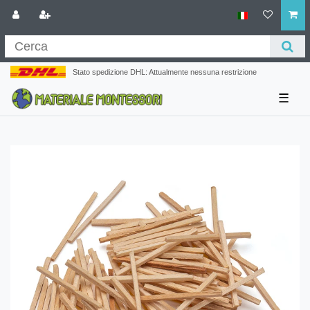
Stato spedizione DHL: Attualmente nessuna restrizione
☰