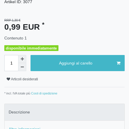
Artikel ID:
3077
RRP 1,30 €
*
0,99 EUR
Contenuto
1
disponibile immediatamente
Aggiungi al carello
Articoli desiderati
* incl. IVA totale più
Costi di spedizione
Descrizione
Altre informazioni