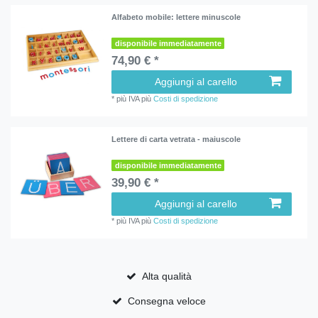
Alfabeto mobile: lettere minuscole
disponibile immediatamente
74,90 € *
Aggiungi al carello
*
più IVA
più
Costi di spedizione
Lettere di carta vetrata - maiuscole
disponibile immediatamente
39,90 € *
Aggiungi al carello
*
più IVA
più
Costi di spedizione
Alta qualità
Consegna veloce