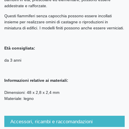
addestrate e rafforzate.
Questi fiammiferi senza capocchia possono essere incollati
insieme per realizzare omini di castagne o riproduzioni in
miniatura di edifici. I modelli finiti possono anche essere verniciati.
Età consigliata:
da 3 anni
Informazioni relative ai materiali:
Dimensioni: 48 x 2,8 x 2,4 mm
Materiale: legno
Accessori, ricambi e raccomandazioni