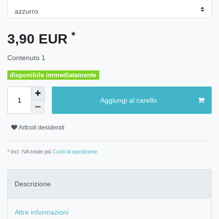
*
3,90 EUR
Contenuto
1
disponibile immediatamente
Aggiungi al carello
Articoli desiderati
* incl. IVA totale più
Costi di spedizione
Descrizione
Altre informazioni