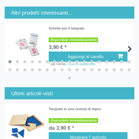
Altri prodotti interessanti...
Schede per il tangram
disponibile immediatamente
3,90 € *
Aggiungi al carello
*
più IVA
più
Costi di spedizione
Ultimi articoli visti
Tangram in una scatola di legno
disponibile immediatamente
da 3,90 € *
Mostrare l' articolo