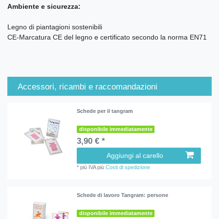
Ambiente e sicurezza:
Legno di piantagioni sostenibili
CE-Marcatura CE del legno e certificato secondo la norma EN71
Accessori, ricambi e raccomandazioni
Schede per il tangram
disponibile immediatamente
3,90 € *
Aggiungi al carello
*
più IVA
più
Costi di spedizione
Schede di lavoro Tangram: persone
disponibile immediatamente