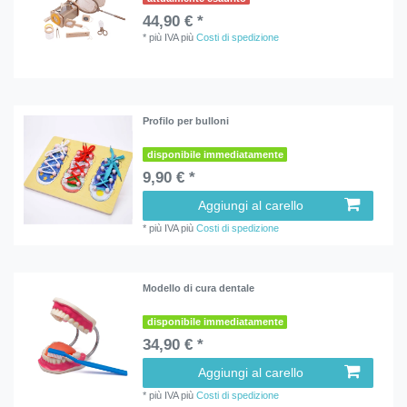
44,90 € *
*
più IVA
più
Costi di spedizione
Profilo per bulloni
disponibile immediatamente
9,90 € *
Aggiungi al carello
*
più IVA
più
Costi di spedizione
Modello di cura dentale
disponibile immediatamente
34,90 € *
Aggiungi al carello
*
più IVA
più
Costi di spedizione