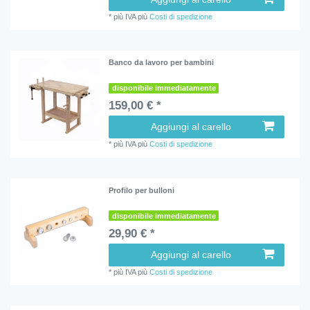
*
più IVA
più
Costi di spedizione
Banco da lavoro per bambini
disponibile immediatamente
159,00 € *
Aggiungi al carello
*
più IVA
più
Costi di spedizione
Profilo per bulloni
disponibile immediatamente
29,90 € *
Aggiungi al carello
*
più IVA
più
Costi di spedizione