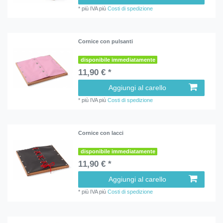
*
più IVA
più
Costi di spedizione
Cornice con pulsanti
disponibile immediatamente
11,90 € *
Aggiungi al carello
*
più IVA
più
Costi di spedizione
Cornice con lacci
disponibile immediatamente
11,90 € *
Aggiungi al carello
*
più IVA
più
Costi di spedizione