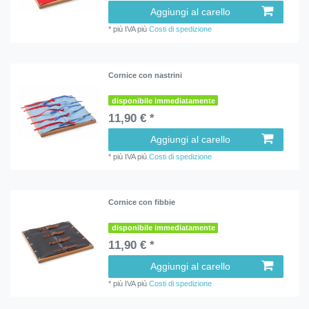
Aggiungi al carello
*
più IVA
più
Costi di spedizione
Cornice con nastrini
disponibile immediatamente
11,90 € *
Aggiungi al carello
*
più IVA
più
Costi di spedizione
Cornice con fibbie
disponibile immediatamente
11,90 € *
Aggiungi al carello
*
più IVA
più
Costi di spedizione