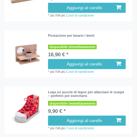
Aggiungi al carello
*
più IVA
più
Costi di spedizione
Postazione per lavarsi i denti
disponibile immediatamente
16,90 € *
Aggiungi al carello
*
più IVA
più
Costi di spedizione
Lega un puzzle di legno per allacciare le scarpe
– perfetto per esercitarsi
disponibile immediatamente
9,90 € *
Aggiungi al carello
*
più IVA
più
Costi di spedizione