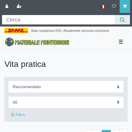
Stato spedizione DHL: Attualmente nessuna restrizione
☰
Vita pratica
Filtro