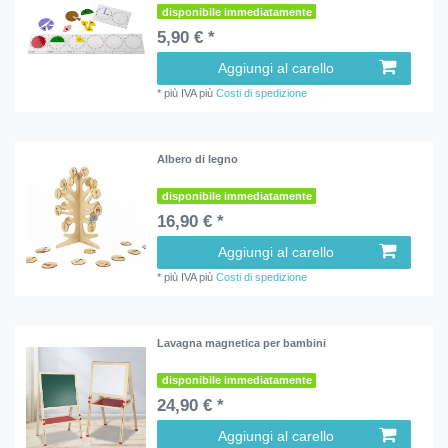
disponibile immediatamente
5,90 € *
Aggiungi al carello
*
più IVA
più
Costi di spedizione
Albero di legno
disponibile immediatamente
16,90 € *
Aggiungi al carello
*
più IVA
più
Costi di spedizione
Lavagna magnetica per bambini
disponibile immediatamente
24,90 € *
Aggiungi al carello