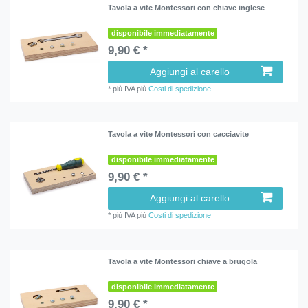
Tavola a vite Montessori con chiave inglese
disponibile immediatamente
9,90 € *
Aggiungi al carello
*
più IVA
più
Costi di spedizione
Tavola a vite Montessori con cacciavite
disponibile immediatamente
9,90 € *
Aggiungi al carello
*
più IVA
più
Costi di spedizione
Tavola a vite Montessori chiave a brugola
disponibile immediatamente
9,90 € *