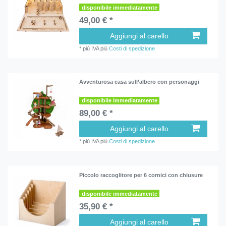
disponibile immediatamente
49,00 € *
Aggiungi al carello
*
più IVA
più
Costi di spedizione
Avventurosa casa sull’albero con personaggi
disponibile immediatamente
89,00 € *
Aggiungi al carello
*
più IVA
più
Costi di spedizione
Piccolo raccoglitore per 6 cornici con chiusure
disponibile immediatamente
35,90 € *
Aggiungi al carello