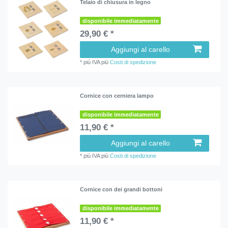
Telaio di chiusura in legno
disponibile immediatamente
29,90 € *
Aggiungi al carello
*
più IVA
più
Costi di spedizione
Cornice con cerniera lampo
disponibile immediatamente
11,90 € *
Aggiungi al carello
*
più IVA
più
Costi di spedizione
Cornice con dei grandi bottoni
disponibile immediatamente
11,90 € *