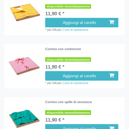
disponibile immediatamente
11,90 € *
Aggiungi al carello
*
più IVA
più
Costi di spedizione
Cornice con cordoncini
disponibile immediatamente
11,90 € *
Aggiungi al carello
*
più IVA
più
Costi di spedizione
Cornice con spille di sicurezza
disponibile immediatamente
11,90 € *
Aggiungi al carello