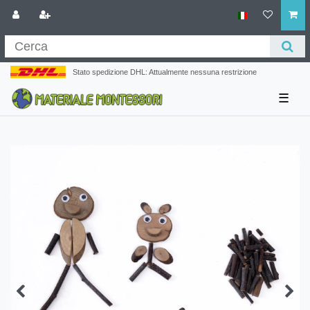
Stato spedizione DHL: Attualmente nessuna restrizione
☰