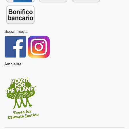
Social media
Ambiente