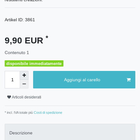
Artikel ID:
3861
*
9,90 EUR
Contenuto
1
disponibile immediatamente
Aggiungi al carello
Articoli desiderati
* incl. IVA totale più
Costi di spedizione
Descrizione