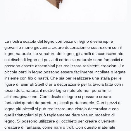
La nostra scatola del legno con pezzi di legno diversi ispira
giovani e meno giovani a creare decorazioni o costruzioni con il
legno naturale. Le venature del legno, gli anelli di accrescimento
sui dischi di legno e i pezzi di corteccia naturale sono fantastici e
possono essere assemblati per realizzare resistenti creazioni. Le
piccole parti in legno possono essere facilmente incollate o legate
insieme con filo o nastri. Che sia per realizzare una stalla per le
figure di animali Steiff o una decorazione per la tavola fatta con i
tesori della natura, il nostro legno naturale non pone limiti
all’immaginazione. Con i dischi di legno si possono creare
fantastici quadri da parete o piccoli portacandele. Con i pezzi di
legno più piccoli si può realizzare una ciotola decorativa e con
quelli triangolari si può rapidamente dare vita un mosaico di
legno. Si possono utilizzare gli occhietti per creare divertenti
creature di fantasia, come nani o troll. Con questo materiale