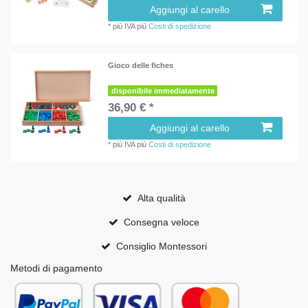
Aggiungi al carello
*
più IVA
più
Costi di spedizione
Gioco delle fiches
disponibile immediatamente
36,90 € *
Aggiungi al carello
*
più IVA
più
Costi di spedizione
Alta qualità
Consegna veloce
Consiglio Montessori
Metodi di pagamento