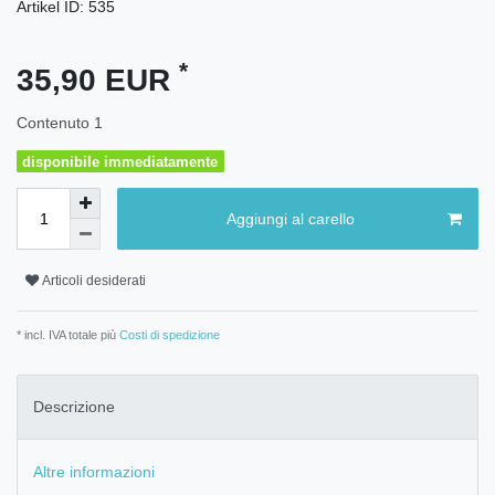
Artikel ID:
535
*
35,90 EUR
Contenuto
1
disponibile immediatamente
Aggiungi al carello
Articoli desiderati
* incl. IVA totale più
Costi di spedizione
Descrizione
Altre informazioni