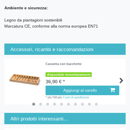
Ambiente e sicurezza:
Legno da piantagioni sostenibili
Marcatura CE, conforme alla norma europea EN71
Accessori, ricambi e raccomandazioni
Cassetta con bacchette
disponibile immediatamente
36,90 € *
Aggiungi al carello
*
più IVA
più
Costi di spedizione
Altri prodotti interessanti...