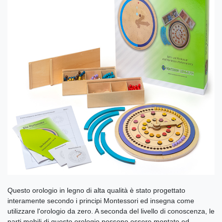
Questo orologio in legno di alta qualità è stato progettato
interamente secondo i principi Montessori ed insegna come
utilizzare l'orologio da zero. A seconda del livello di conoscenza, le
parti mobili di questo orologio possono essere montate ed