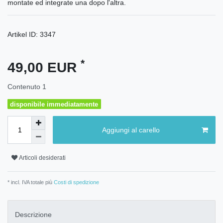
montate ed integrate una dopo l'altra.
Artikel ID:
3347
*
49,00 EUR
Contenuto
1
disponibile immediatamente
Aggiungi al carello
Articoli desiderati
* incl. IVA totale più
Costi di spedizione
Descrizione