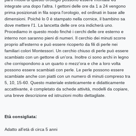
integrate una dopo l'altra. I gettoni delle ore da 1 a 24 vengono
prima posizionati in fila sopra l'orologio, ed ordinati in base alle
dimensioni. Poiché lo 0 è stampato nella cornice, il bambino sa
dove mettere l'1. La lancetta delle ore ora indicherà uno.
Procediamo in questo modo finché i cerchi delle ore esterno e
interno non saranno pieni di numeri. Il cerchio dei minuti scorre
proprio all'esterno e può essere ricoperto da fili di perle nei
familiari colori Montessori. Un cerchio chiuso di perle può essere
scambiato con un gettone di un'ora. Inoltre ci sono archi in legno
che corrispondono a un quarto o mezz'ora e che a loro volta
possono essere scambiati con perle. Le perle possono essere
scambiate anche con piatti con un numero di minuti compreso tra
5, 10, 15-60. Questo materiale esteticamente e didatticamente
accattivante, è completato da schede attività, modelli da copiare,
una breve descrizione ed istruzioni molto dettagliate.
Età consigliata:
Adatto all’età di circa 5 anni