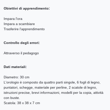
Obiettivi di apprendimento:
Impara l'ora
Impara a scambiare
Trasferire l'apprendimento
Controllo degli errori:
Attraverso il pedagogo
Dati materiali:
Diametro: 30 cm
L'orologio è composto da quattro parti singole, 6 fogli di legno,
puntatori, schegge, materiale per perline, 2 scatole di legno,
istruzioni precise, brevi informazioni, modelli per la copia, attività
con buste.
Scatola: 38 x 38 x 7 cm