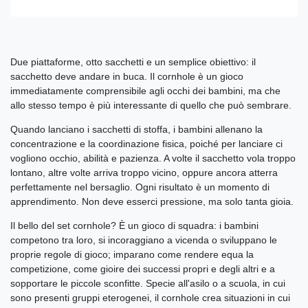
Due piattaforme, otto sacchetti e un semplice obiettivo: il
sacchetto deve andare in buca. Il cornhole è un gioco
immediatamente comprensibile agli occhi dei bambini, ma che
allo stesso tempo è più interessante di quello che può sembrare.
Quando lanciano i sacchetti di stoffa, i bambini allenano la
concentrazione e la coordinazione fisica, poiché per lanciare ci
vogliono occhio, abilità e pazienza. A volte il sacchetto vola troppo
lontano, altre volte arriva troppo vicino, oppure ancora atterra
perfettamente nel bersaglio. Ogni risultato è un momento di
apprendimento. Non deve esserci pressione, ma solo tanta gioia.
Il bello del set cornhole? È un gioco di squadra: i bambini
competono tra loro, si incoraggiano a vicenda o sviluppano le
proprie regole di gioco; imparano come rendere equa la
competizione, come gioire dei successi propri e degli altri e a
sopportare le piccole sconfitte. Specie all'asilo o a scuola, in cui
sono presenti gruppi eterogenei, il cornhole crea situazioni in cui