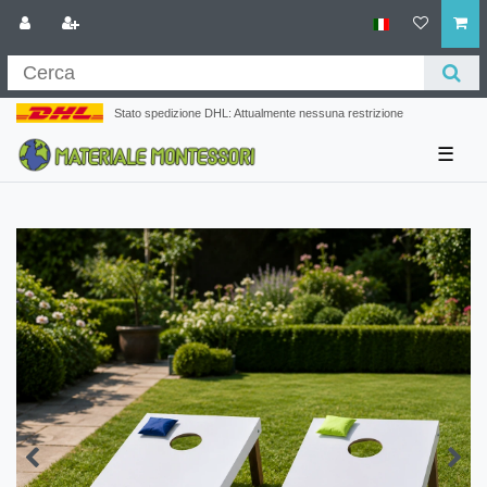
Stato spedizione DHL: Attualmente nessuna restrizione
☰