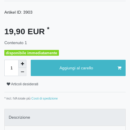
Artikel ID:
3903
*
19,90 EUR
Contenuto
1
disponibile immediatamente
Aggiungi al carello
Articoli desiderati
* incl. IVA totale più
Costi di spedizione
Descrizione