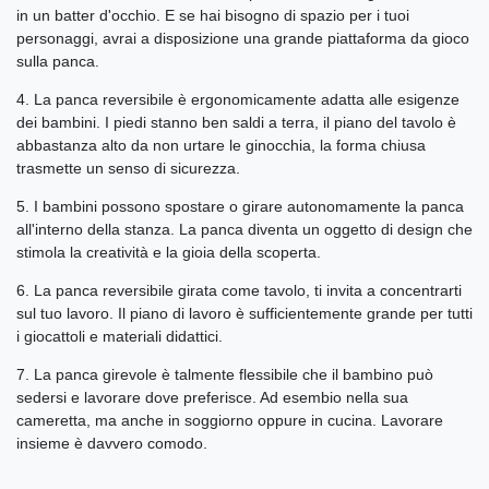
in un batter d'occhio. E se hai bisogno di spazio per i tuoi
personaggi, avrai a disposizione una grande piattaforma da gioco
sulla panca.
4. La panca reversibile è ergonomicamente adatta alle esigenze
dei bambini. I piedi stanno ben saldi a terra, il piano del tavolo è
abbastanza alto da non urtare le ginocchia, la forma chiusa
trasmette un senso di sicurezza.
5. I bambini possono spostare o girare autonomamente la panca
all'interno della stanza. La panca diventa un oggetto di design che
stimola la creatività e la gioia della scoperta.
6. La panca reversibile girata come tavolo, ti invita a concentrarti
sul tuo lavoro. Il piano di lavoro è sufficientemente grande per tutti
i giocattoli e materiali didattici.
7. La panca girevole è talmente flessibile che il bambino può
sedersi e lavorare dove preferisce. Ad esembio nella sua
cameretta, ma anche in soggiorno oppure in cucina. Lavorare
insieme è davvero comodo.