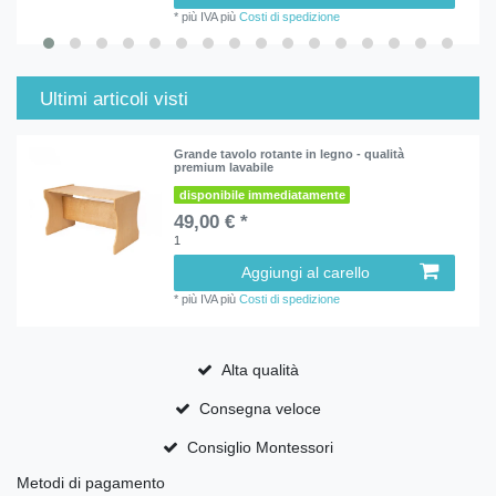
*
più IVA
più
Costi di spedizione
Ultimi articoli visti
Grande tavolo rotante in legno - qualità
premium lavabile
disponibile immediatamente
49,00 € *
1
Aggiungi al carello
*
più IVA
più
Costi di spedizione
Alta qualità
Consegna veloce
Consiglio Montessori
Metodi di pagamento