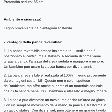
Profondità seduta: 35 cm
Ambiente e sicurezza:
Legno proveniente da piantagioni sostenibili
7 vantaggi della panca reversibile:
1. La panca reversibile cresce insieme a te. Il sedile non è
posizionato al centro, ma è sfalsato. A seconda di come viene
girata la panca, l'altezza della sua seduta è maggiore o minore.
Un bambino può usare la stessa banca per diversi anni.
2. La panca reversibile è realizzata al 100% in legno proveniente
da piantagioni sostenibili. Questo non è solo rispettoso
dell'ambiente, ma offre anche ai bambini un materiale naturale
che gli fa sentire bene. Più il bambino è rilassato e meglio impara.
3. La sedia può diventare un tavolo, ma anche un'area da gioco.
Con un semplice movimento della mano, la panca si trasforma in
un tavolo stabile. Con diversi set, puoi ottenere un grande tavolo