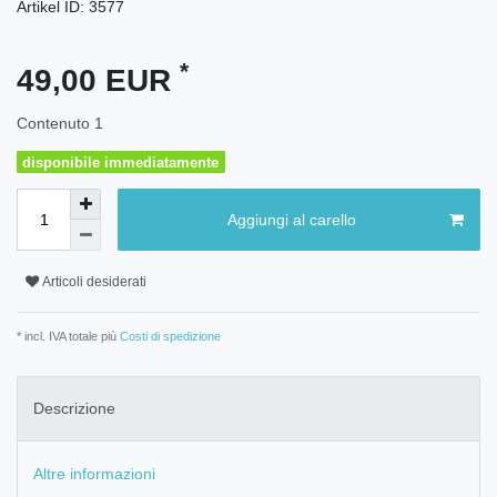
Artikel ID:
3577
*
49,00 EUR
Contenuto
1
disponibile immediatamente
Aggiungi al carello
Articoli desiderati
* incl. IVA totale più
Costi di spedizione
Descrizione
Altre informazioni