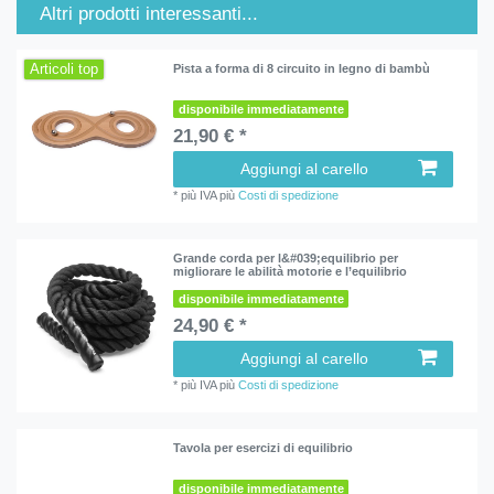
Altri prodotti interessanti...
Articoli top
Pista a forma di 8 circuito in legno di bambù
disponibile immediatamente
21,90 € *
Aggiungi al carello
*
più IVA
più
Costi di spedizione
Grande corda per l&#039;equilibrio per
migliorare le abilità motorie e l’equilibrio
disponibile immediatamente
24,90 € *
Aggiungi al carello
*
più IVA
più
Costi di spedizione
Tavola per esercizi di equilibrio
disponibile immediatamente