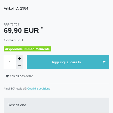
Artikel ID:
2984
RRP 71,70 €
*
69,90 EUR
Contenuto
1
disponibile immediatamente
Aggiungi al carello
Articoli desiderati
* incl. IVA totale più
Costi di spedizione
Descrizione