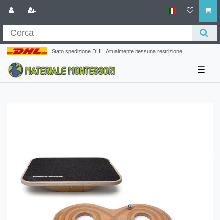
Stato spedizione DHL: Attualmente nessuna restrizione
☰