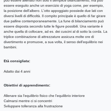
può essere allenato non solo il semplice bilanciamento, ma può
essere eseguito anche un esercizio di yoga come, per esempio,
la posizione dell'albero. L'otto appoggiato possiede due lati con
diversi livelli di difficoltà. Il compito principale è quello di far girare
due palline contemporaneamente. La fune di bilanciamento può
essere disposta secondo tutte le figure possibili. Una variante è
anche quella di collocare, ad es. dei cuscini al di sotto la corda. La
triplice combinazione di attrezzature assicura molte ore di
divertimento e promuove, a sua volta, il senso dell’equilibrio nei
bambini.
Età consigliata:
Adatto dai 4 anni
Obiettivi di apprendimento:
Allenare sia l'equilibrio fisico che l'equilibrio interiore
Calmarsi mentre ci si concentri
Sviluppare tolleranza alla frustrazione