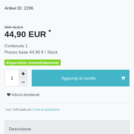
Artikel ID:
2296
RRP 49,00 €
*
44,90 EUR
Contenuto
1
Prezzo base
44,90 € / Stück
disponibile immediatamente
Aggiungi al carello
Articoli desiderati
* incl. IVA totale più
Costi di spedizione
Descrizione