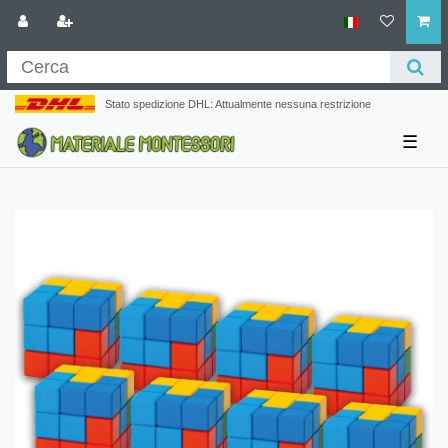
Stato spedizione DHL: Attualmente nessuna restrizione
☰