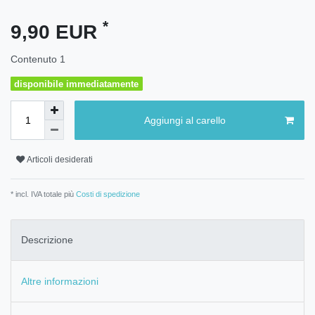
*
9,90 EUR
Contenuto
1
disponibile immediatamente
Aggiungi al carello
Articoli desiderati
* incl. IVA totale più
Costi di spedizione
Descrizione
Altre informazioni