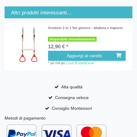
Altri prodotti interessanti...
Outdoor 2 in 1 Set ginnico - altalena e trapezio
disponibile immediatamente
12,90 € *
Aggiungi al carello
*
più IVA
più
Costi di spedizione
Alta qualità
Consegna veloce
Consiglio Montessori
Metodi di pagamento