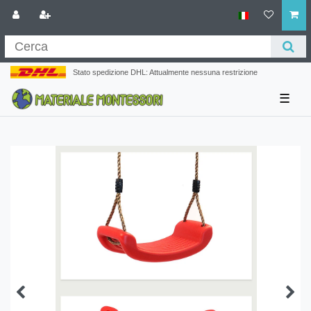
Stato spedizione DHL: Attualmente nessuna restrizione
☰