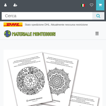
Stato spedizione DHL: Attualmente nessuna restrizione
☰