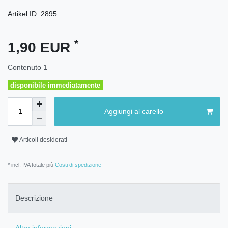
Artikel ID:
2895
*
1,90 EUR
Contenuto
1
disponibile immediatamente
Aggiungi al carello
Articoli desiderati
* incl. IVA totale più
Costi di spedizione
Descrizione
Altre informazioni